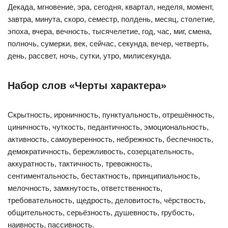
Декада, мгновение, эра, сегодня, квартал, неделя, момент,
завтра, минута, скоро, семестр, полдень, месяц, столетие,
эпоха, вчера, вечность, тысячелетие, год, час, миг, смена,
полночь, сумерки, век, сейчас, секунда, вечер, четверть,
день, рассвет, ночь, сутки, утро, милисекунда.
Набор слов «Черты характера»
Скрытность, ироничность, пунктуальность, отрешённость,
циничность, чуткость, педантичность, эмоциональность,
активность, самоуверенность, небрежность, беспечность,
демократичность, бережливость, созерцательность,
аккуратность, тактичность, тревожность,
сентиментальность, бестактность, принципиальность,
мелочность, замкнутость, ответственность,
требовательность, щедрость, деловитость, чёрствость,
общительность, серьёзность, душевность, грубость,
наивность, пассивность.