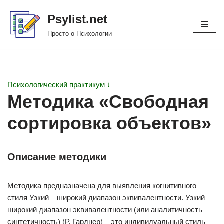
Psylist.net
Перейти
Просто о Психологии
к
содержимому
Психологический практикум ↓
Методика «Свободная
сортировка объектов»
Описание методики
Методика предназначена для выявления когнитивного
стиля Узкий – широкий диапазон эквивалентности. Узкий –
широкий диапазон эквивалентности (или аналитичность –
синтетичность) (Р. Гарднер) – это индивидуальный стиль