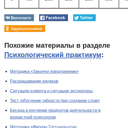
Вконтакте
Facebook
Twitter
Одноклассники
Похожие материалы в разделе
Психологический практикум
:
Методика «Закончи предложение»
Раскрашивание кружков
Ситуация клиента и ситуация экспертизы
Тест «Изучение гибкости при создании слов»
Беседа и изучение продуктов деятельности в
возрастной психологии
Методика «Фигуры Готтшальдта»