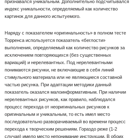
признавался уникальным. Дополнительно подсчитывался
индекс уникальности, определяемый как количество
картинок для данного испытуемого.
Наряду с показателем «оригинальность» в полном тесте
Торренса используется показатель «беглости»
выполнения, определяемый как количество рисунков за
исключением повторяющихся (без существенных
вариаций) и нерелевантных. Под нерелевантными
понимаются рисунки, не включающие в себя линий
стимульного материала или не являющиеся составной
частью рисунка. При адаптации методики данный
показатель оказался малоинформативным. При наличии
нерелевантных рисунков, как правило, наблюдался
процесс перехода от неоригинальных рисунков к
оригинальным и уникальным, то есть имел место
последовательно разворачиваемый во времени процесс
перехода к творческим решениям. Гораздо реже (1-2
случая) имело место непонимание инструкции. В обоих