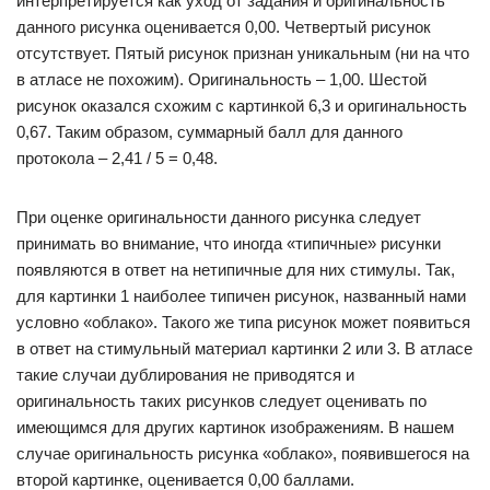
интерпретируется как уход от задания и оригинальность
данного рисунка оценивается 0,00. Четвертый рисунок
отсутствует. Пятый рисунок признан уникальным (ни на что
в атласе не похожим). Оригинальность – 1,00. Шестой
рисунок оказался схожим с картинкой 6,3 и оригинальность
0,67. Таким образом, суммарный балл для данного
протокола – 2,41 / 5 = 0,48.
При оценке оригинальности данного рисунка следует
принимать во внимание, что иногда «типичные» рисунки
появляются в ответ на нетипичные для них стимулы. Так,
для картинки 1 наиболее типичен рисунок, названный нами
условно «облако». Такого же типа рисунок может появиться
в ответ на стимульный материал картинки 2 или 3. В атласе
такие случаи дублирования не приводятся и
оригинальность таких рисунков следует оценивать по
имеющимся для других картинок изображениям. В нашем
случае оригинальность рисунка «облако», появившегося на
второй картинке, оценивается 0,00 баллами.