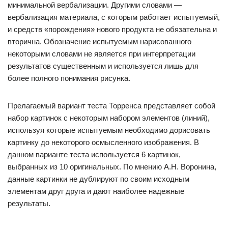
минимальной вербализации. Другими словами —
вербализация материала, с которым работает испытуемый,
и средств «порождения» нового продукта не обязательна и
вторична. Обозначение испытуемым нарисованного
некоторыми словами не является при интерпретации
результатов существенным и используется лишь для
более полного понимания рисунка.
Прелагаемый вариант теста Торренса представляет собой
набор картинок с некоторым набором элементов (линий),
используя которые испытуемым необходимо дорисовать
картинку до некоторого осмысленного изображения. В
данном варианте теста используется 6 картинок,
выбранных из 10 оригинальных. По мнению А.Н. Воронина,
данные картинки не дублируют по своим исходным
элементам друг друга и дают наиболее надежные
результаты.