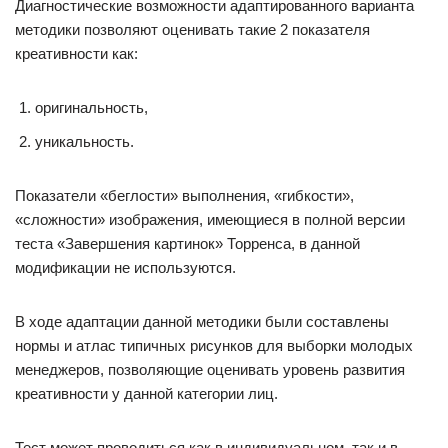
Диагностические возможности адаптированного варианта
методики позволяют оценивать такие 2 показателя
креативности как:
оригинальность,
уникальность.
Показатели «беглости» выполнения, «гибкости»,
«сложности» изображения, имеющиеся в полной версии
теста «Завершения картинок» Торренса, в данной
модификации не используются.
В ходе адаптации данной методики были составлены
нормы и атлас типичных рисунков для выборки молодых
менеджеров, позволяющие оценивать уровень развития
креативности у данной категории лиц.
Тест может проводиться как в индивидуальном, так и в