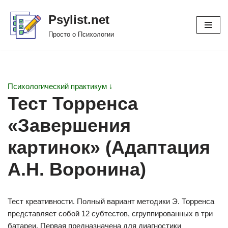
Psylist.net
Перейти
Просто о Психологии
к
содержимому
Психологический практикум ↓
Тест Торренса
«Завершения
картинок» (Адаптация
А.Н. Воронина)
Тест креативности. Полный вариант методики Э. Торренса
представляет собой 12 субтестов, сгруппированных в три
батареи. Первая предназначена для диагностики