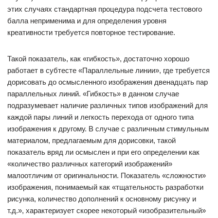
этих случаях стандартная процедура подсчета тестового
балла неприменима и для определения уровня
креативности требуется повторное тестирование.
Такой показатель, как «гибкость», достаточно хорошо
работает в субтесте «Параллельные линии», где требуется
дорисовать до осмысленного изображения двенадцать пар
параллельных линий. «Гибкость» в данном случае
подразумевает наличие различных типов изображений для
каждой пары линий и легкость перехода от одного типа
изображения к другому. В случае с различным стимульным
материалом, предлагаемым для дорисовки, такой
показатель вряд ли осмыслен и при его определении как
«количество различных категорий изображений»
малоотличим от оригинальности. Показатель «сложности»
изображения, понимаемый как «тщательность разработки
рисунка, количество дополнений к основному рисунку и
т.д.», характеризует скорее некоторый «изобразительный»