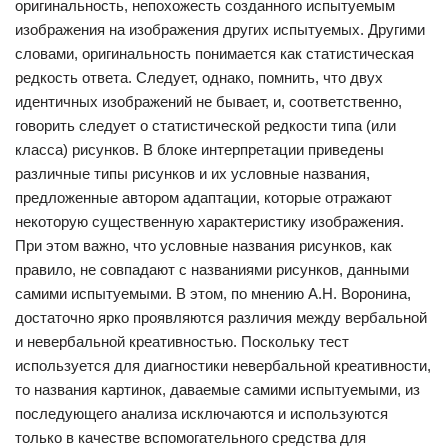
оригинальность, непохожесть созданного испытуемым
изображения на изображения других испытуемых. Другими
словами, оригинальность понимается как статистическая
редкость ответа. Следует, однако, помнить, что двух
идентичных изображений не бывает, и, соответственно,
говорить следует о статистической редкости типа (или
класса) рисунков. В блоке интерпретации приведены
различные типы рисунков и их условные названия,
предложенные автором адаптации, которые отражают
некоторую существенную характеристику изображения.
При этом важно, что условные названия рисунков, как
правило, не совпадают с названиями рисунков, данными
самими испытуемыми. В этом, по мнению А.Н. Воронина,
достаточно ярко проявляются различия между вербальной
и невербальной креативностью. Поскольку тест
используется для диагностики невербальной креативности,
то названия картинок, даваемые самими испытуемыми, из
последующего анализа исключаются и используются
только в качестве вспомогательного средства для