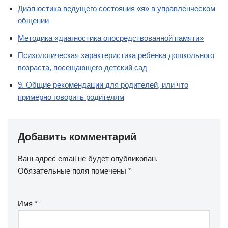
Диагностика ведущего состояния «я» в управленческом
общении
Методика «диагностика опосредствованной памяти»
Психологическая характеристика ребенка дошкольного
возраста, посещающего детский сад
9. Общие рекомендации для родителей, или что
примерно говорить родителям
Добавить комментарий
Ваш адрес email не будет опубликован.
Обязательные поля помечены
*
Имя
*