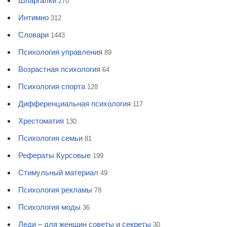
Шпаргалки
270
Интимно
312
Словари
1443
Психология управления
89
Возрастная психология
64
Психология спорта
128
Дифференциальная психология
117
Хрестоматия
130
Психология семьи
81
Рефераты Курсовые
199
Стимульный материал
49
Психология рекламы
78
Психология моды
36
Леди – для женщин советы и секреты
30