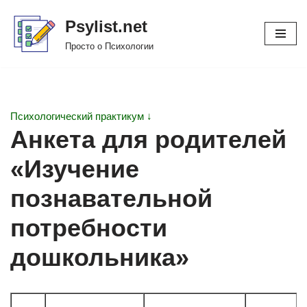
Psylist.net
Перейти
Просто о Психологии
к
содержимому
Психологический практикум ↓
Анкета для родителей
«Изучение
познавательной
потребности
дошкольника»