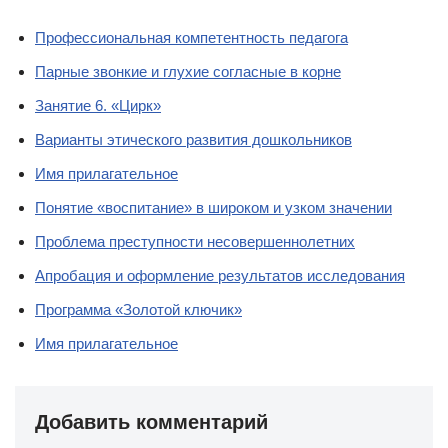
Профессиональная компетентность педагога
Парные звонкие и глухие согласные в корне
Занятие 6. «Цирк»
Варианты этического развития дошкольников
Имя прилагательное
Понятие «воспитание» в широком и узком значении
Проблема преступности несовершеннолетних
Апробация и оформление результатов исследования
Программа «Золотой ключик»
Имя прилагательное
Добавить комментарий