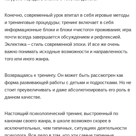
Конечно, современный урок впитал в себя игровые методы
и тренинговые процедуры; тренинг включает в себя
информационные блоки и блоки «чистого» проживания; игра
почти всегда завершается обсуждением и рефлексией.
Эклектика – стиль современной эпохи. И все же очень
важно понимать исходные возможности и направленность
того или иного жанра.
Возвращаясь к тренингу. Он может быть рассмотрен как
форма развивающей работы с детьми и подростками. Но не
стоит преувеличивать и даже абсолютизировать его роль в
данном качестве.
Настоящий психологический тренинг, выстроенный по
канонам своего жанра, в школе возможен скорее в
исключительных, чем типичных, ситуациях деятельности
психолога. Все дело в том, что эти самые типичные