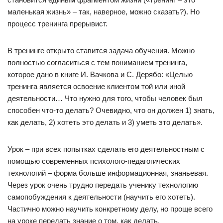
маленькая жизнь» – так, наверное, можно сказать?). Но
процесс тренинга прерывист.
В тренинге открыто ставится задача обучения. Можно
полностью согласиться с тем пониманием тренинга,
которое дано в книге И. Вачкова и С. Дерябо: «Целью
тренинга является освоение клиентом той или иной
деятельности… Что нужно для того, чтобы человек был
способен что-то делать? Очевидно, что он должен 1) знать,
как делать, 2) хотеть это делать и 3) уметь это делать».
Урок – при всех попытках сделать его деятельностным с
помощью современных психолого-педагогических
технологий – форма больше информационная, знаньевая.
Через урок очень трудно передать ученику технологию
самопобуждения к деятельности (научить его хотеть).
Частично можно научить конкретному делу, но проще всего
на уроке передать знание о том, как делать.