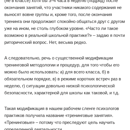
(не в классе) хотя бы 3–4 часа в неделю (подряд) после
окончания занятий, что участники никакого содержания не
выносят вовне группы и, кроме того, после окончания
тренинга они продолжают спокойно общаться друг с другом
уже на ином, не столь глубоком уровне. «Часто ли такое
возможно в реальной школьной практике?» – задаю я почти
риторический вопрос. Нет, весьма редко.
А следовательно, речь о существенной модификации
тренинговой методологии и процедур, для того чтобы его
можно было использовать: а) для всего класса, б) в
обязательном порядке, в) в режиме коротких встреч раз в
неделю, г) ситуации довольно низкой психологической
безопасности, характерной для школы как таковой, и т.д.
Такая модификация в нашем рабочем сленге психологов
практиков получила название «тренинговые занятия».
«Тренинговые» – потому что преследуют цель научить
определенной деятельности.