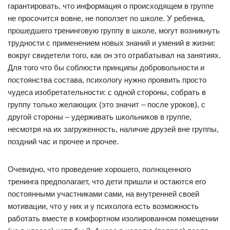
гарантировать, что информация о происходящем в группе
не просочится вовне, не поползет по школе. У ребенка,
прошедшего тренинговую группу в школе, могут возникнуть
трудности с применением новых знаний и умений в жизни:
вокруг свидетели того, как он это отрабатывал на занятиях.
Для того что бы соблюсти принципы добровольности и
постоянства состава, психологу нужно проявить просто
чудеса изобретательности: с одной стороны, собрать в
группу только желающих (это значит – после уроков), с
другой стороны – удерживать школьников в группе,
несмотря на их загруженность, наличие друзей вне группы,
поздний час и прочее и прочее.
Очевидно, что проведение хорошего, полноценного
тренинга предполагает, что дети пришли и остаются его
постоянными участниками сами, на внутренней своей
мотивации, что у них и у психолога есть возможность
работать вместе в комфортном изолированном помещении