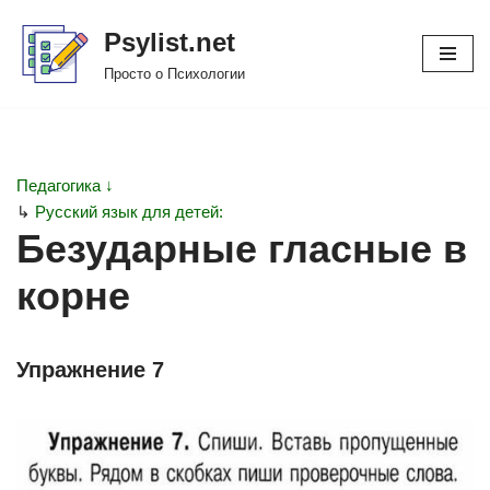
Psylist.net
Перейти
Просто о Психологии
к
содержимому
Педагогика ↓
↳
Русский язык для детей:
Безударные гласные в
корне
Упражнение 7