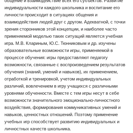
общение и взаимодействие всех его субъектов. Развитие
индивидуальности каждого школьника и воспитание его
личности происходит в ситуациях общения и
взаимодействия людей друг с другом. Адекватной, с точки
зрения сторонников этой концепции, и наиболее часто
применяемой моделью таких ситуаций является учебная
игра. М.В. Клариным, Ю.С. Тюнниковым и др. изучены
образовательные возможности игры, применяемой в
процессе обучения: игры предоставляют педагогу
возможности, связанные с воспроизведением результатов
обучения (знаний, умений и навыков), их применением,
отработкой и тренировкой, учетом индивидуальных
различий, вовлечением в игру учащихся с различными
уровнями обученности. Вместе с тем игры несут в себе
возможности значительного эмоционально-личностного
воздействия, формирования коммуникативных умений и
навыков, ценностных отношений. Поэтому применение
учебных игр способствует развитию индивидуальных и
личностных качеств школьника.