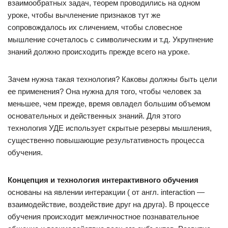
взаимообратных задач, теорем проводились на одном
уроке, чтобы вычленение признаков тут же
сопровождалось их сличением, чтобы словесное
мышление сочеталось с символическим и т.д. Укрупнение
знаний должно происходить прежде всего на уроке.
Зачем нужна такая технология? Каковы должны быть цели
ее применения? Она нужна для того, чтобы человек за
меньшее, чем прежде, время овладел большим объемом
основательных и действенных знаний. Для этого
технология УДЕ использует скрытые резервы мышления,
существенно повышающие результативность процесса
обучения.
Концепция и технология интерактивного обучения
основаны на явлении интеракции ( от англ. interaction —
взаимодействие, воздействие друг на друга). В процессе
обучения происходит межличностное познавательное