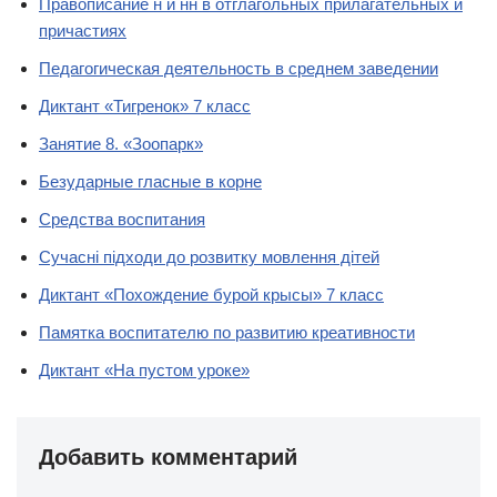
Правописание н и нн в отглагольных прилагательных и
причастиях
Педагогическая деятельность в среднем заведении
Диктант «Тигренок» 7 класс
Занятие 8. «Зоопарк»
Безударные гласные в корне
Средства воспитания
Сучасні підходи до розвитку мовлення дітей
Диктант «Похождение бурой крысы» 7 класс
Памятка воспитателю по развитию креативности
Диктант «На пустом уроке»
Добавить комментарий