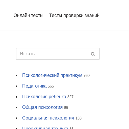
Онлайн тесты
Тесты проверки знаний
Психологический практикум
760
Педагогика
565
Психология ребенка
827
Общая психология
96
Социальная психология
133
Проективная техника
85