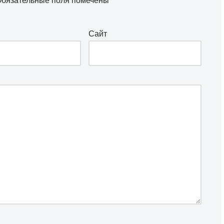
бязательные поля помечены
*
Сайт