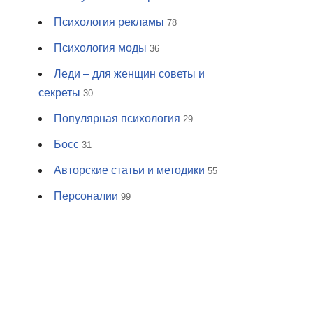
Психология рекламы
78
Психология моды
36
Леди – для женщин советы и
секреты
30
Популярная психология
29
Босс
31
Авторские статьи и методики
55
Персоналии
99