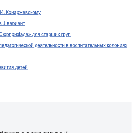
.И. Конаржевскому
в 1 вариант
«Сюрпризіада» для старших груп
едагогической деятельности в воспитательных колониях
звития детей