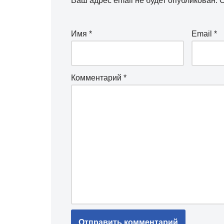
Ваш адрес email не будет опубликован.
О
Имя
*
Email
*
Комментарий
*