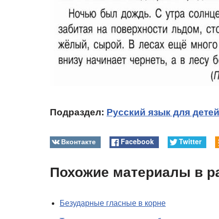
Подраздел:
Русский язык для дете
Вконтакте
Facebook
Twitter
Похожие материалы в р
Безударные гласные в корне