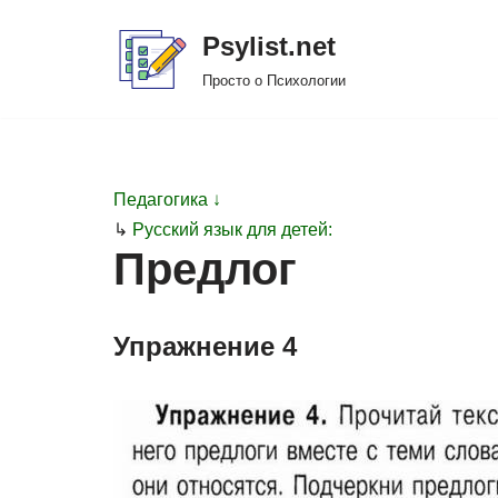
Psylist.net
Перейти
Просто о Психологии
к
содержимому
Педагогика ↓
↳
Русский язык для детей:
Предлог
Упражнение 4