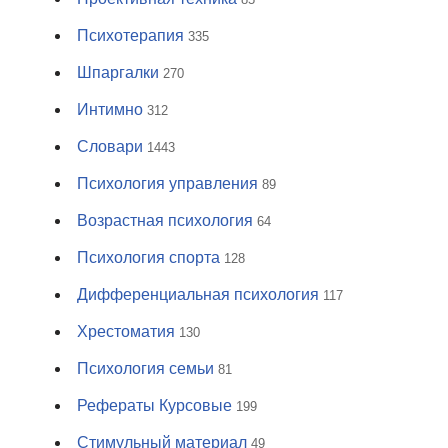
Психотерапия
335
Шпаргалки
270
Интимно
312
Словари
1443
Психология управления
89
Возрастная психология
64
Психология спорта
128
Дифференциальная психология
117
Хрестоматия
130
Психология семьи
81
Рефераты Курсовые
199
Стимульный материал
49