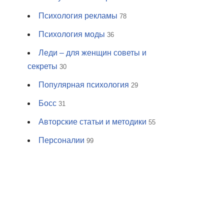
Психология рекламы
78
Психология моды
36
Леди – для женщин советы и
секреты
30
Популярная психология
29
Босс
31
Авторские статьи и методики
55
Персоналии
99