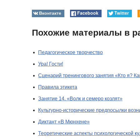
Вконтакте
Facebook
Twitter
Похожие материалы в р
Педагогическое творчество
Ура! Гости!
Сценарий тренингового занятия «Кто я? Ка
Правила этикета
Занятие 14. «Волк и семеро козлят»
Культурно-исторические предпосылки возн
Диктант «В Мюнхене»
Теоретические аспекты психологической к