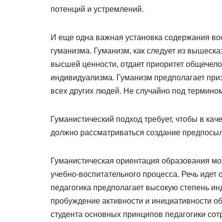
потенций и устремлений.
И еще одна важная установка содержания во
гуманизма. Гуманизм, как следует из вышеска
высшей ценности, отдает приоритет общечело
индивидуализма. Гуманизм предполагает приз
всех других людей. Не случайно под термино
Гуманистический подход требует, чтобы в кач
должно рассматриваться создание предпосыл
Гуманистическая ориентация образования мо
учебно-воспитательного процесса. Речь идет 
педагогика предполагает высокую степень и
пробуждение активности и инициативности о
студента основных принципов педагогики сот