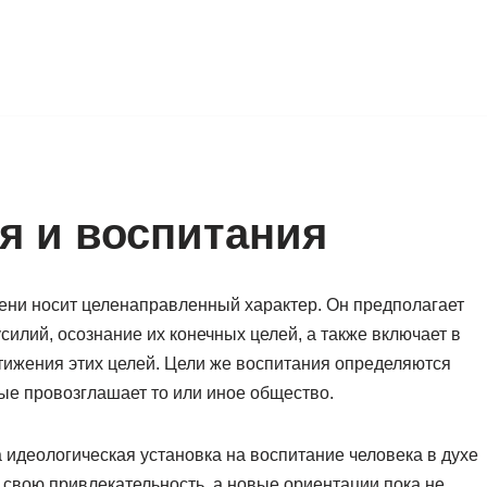
я и воспитания
ени носит целенаправленный характер. Он предполагает
илий, осознание их конечных целей, а также включает в
тижения этих целей. Цели же воспитания определяются
ые провозглашает то или иное общество.
 идеологическая установка на воспитание человека в духе
 свою привлекательность, а новые ориентации пока не