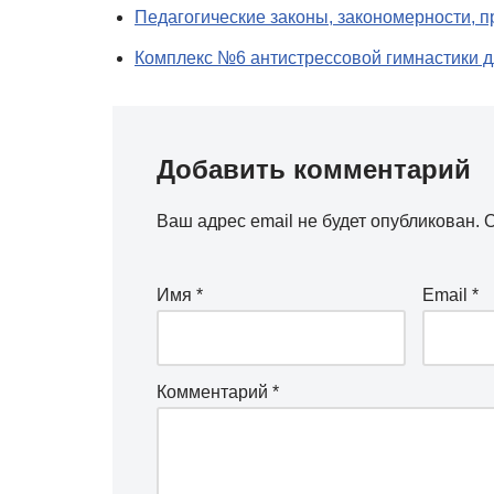
Педагогические законы, закономерности, 
Комплекс №6 антистрессовой гимнастики 
Добавить комментарий
Ваш адрес email не будет опубликован.
О
Имя
*
Email
*
Комментарий
*