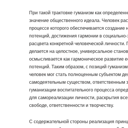
При такой трактовке гуманизм как определен
значение общественного идеала. Человек рас
процессе которого обеспечивается создание 
потенций, достижения гармонии в социально
расцвета конкретной человеческой личности. 
делается на целостное, универсальное стано
осмысливается как гармоническое развитие е
потенций. Таким образом, с позиций гуманизм
человек мог стать полноценным субъектом де
самодеятельным существом, ответственным з
гуманизации воспитательного процесса опред
для самореализации личности, раскрытия все
свободе, ответственности и творчеству.
С содержательной стороны реализация принц