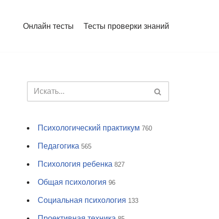
Онлайн тесты
Тесты проверки знаний
Психологический практикум
760
Педагогика
565
Психология ребенка
827
Общая психология
96
Социальная психология
133
Проективная техника
85