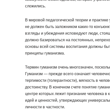
сложились.
В мировой педагогической теории и практике
не должен быть заложником каких-то конъюнкт
взгляды и убеждения исповедуют люди, стоящ
должно базироваться на постоянных, непрехо
основы всей системы воспитания должны бы
принципы гуманизма.
Термин гуманизм очень многозначен, посколь
Гуманизм — прежде всего означает человечно
терпимости (толерантности), мягкость в чело
достоинству. В конечном счете понятие гума
центре которых лежит признание человека в 
идей и ценностей, утверждающих универсальн
личности в частности.