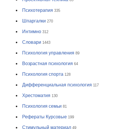
Психотерапия
335
Шпаргалки
270
Интимно
312
Словари
1443
Психология управления
89
Возрастная психология
64
Психология спорта
128
Дифференциальная психология
117
Хрестоматия
130
Психология семьи
81
Рефераты Курсовые
199
Стимульный материал
49