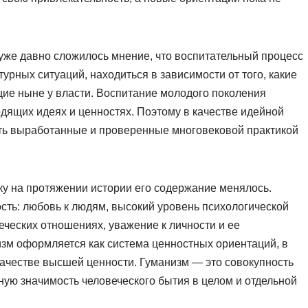
 уже давно сложилось мнение, что воспитательный процесс
урных ситуаций, находиться в зависимости от того, какие
ие ныне у власти. Воспитание молодого поколения
дящих идеях и ценностях. Поэтому в качестве идейной
ть выработанные и проверенные многовековой практикой
ку на протяжении истории его содержание менялось.
сть: любовь к людям, высокий уровень психологической
веческих отношениях, уважение к личности и ее
низм оформляется как система ценностных ориентаций, в
качестве высшей ценности. Гуманизм — это совокупность
ую значимость человеческого бытия в целом и отдельной