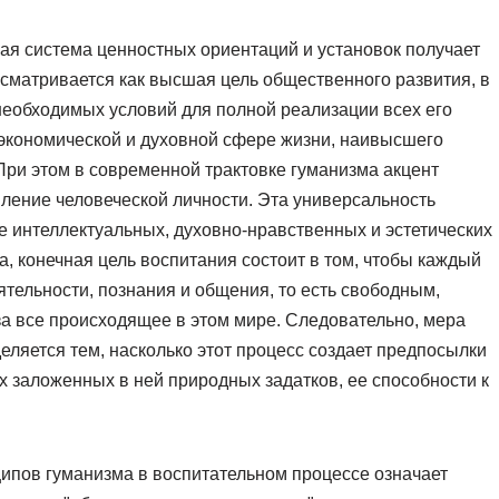
ная система ценностных ориентаций и установок получает
сматривается как высшая цель общественного развития, в
необходимых условий для полной реализации всех его
-экономической и духовной сфере жизни, наивысшего
При этом в современной трактовке гуманизма акцент
вление человеческой личности. Эта универсальность
е интеллектуальных, духовно-нравственных и эстетических
а, конечная цель воспитания состоит в том, чтобы каждый
ятельности, познания и общения, то есть свободным,
а все происходящее в этом мире. Следовательно, мера
еляется тем, насколько этот процесс создает предпосылки
х заложенных в ней природных задатков, ее способности к
ипов гуманизма в воспитательном процессе означает