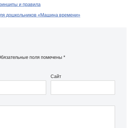
принципы и правила
для дошкольников «Машина времени»
бязательные поля помечены
*
Сайт