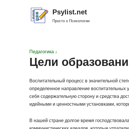
Psylist.net
Перейти
Просто о Психологии
к
содержимому
Педагогика ↓
Цели образовани
Воспитательный процесс в значительной степ
определенное направление воспитательных ус
себя содержательную сторону и средства дос
идейными и ценностными установками, котор
В нашей стране долгое время господствовала
коммунистических идеалов, которые утратили