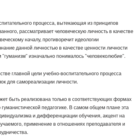
спитательного процесса, вытекающая из принципов
занного, рассматривает человеческую личность в качестве
веческому началу, противоречит идеологии
нание данной личностью в качестве ценности личности
м "гуманизм" изначально понималось "человеколюбие".
естве главной цели учебно-воспитательного процесса
ок для самореализации личности.
жет быть реализована только в соответствующих формах
о гуманистической педагогике. В самом общем плане эта
ндивидуализма и дифференциации обучения, акцент на
бучаемого, применение в отношениях преподавателя и
рудничества.