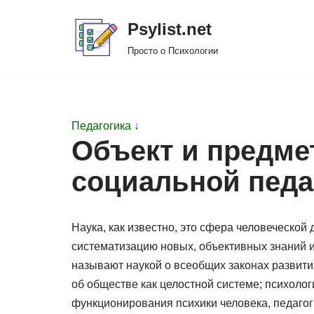
Psylist.net
Перейти
Просто о Психологии
к
содержимому
Педагогика ↓
Объект и предме
социальной педа
Наука, как известно, это сфера человеческой
систематизацию новых, объективных знаний и
называют наукой о всеобщих законах развит
об обществе как целостной системе; психолог
функционирования психики человека, педагог