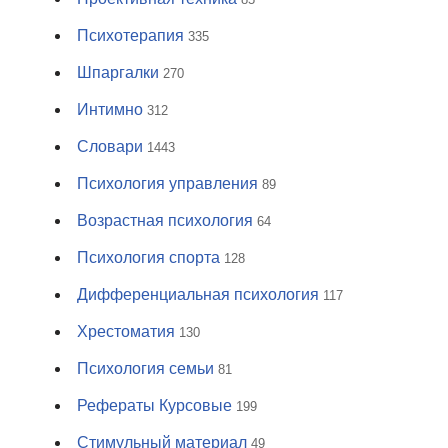
Психотерапия
335
Шпаргалки
270
Интимно
312
Словари
1443
Психология управления
89
Возрастная психология
64
Психология спорта
128
Дифференциальная психология
117
Хрестоматия
130
Психология семьи
81
Рефераты Курсовые
199
Стимульный материал
49