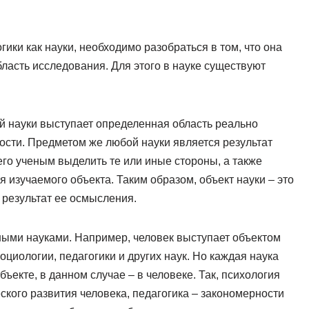
ики как науки, необходимо разобраться в том, что она
ласть исследования. Для этого в науке существуют
ой науки выступает определенная область реально
сти. Предметом же любой науки является результат
го ученым выделить те или иные стороны, а также
изучаемого объекта. Таким образом, объект науки – это
 результат ее осмысления.
чными науками. Например, человек выступает объектом
оциологии, педагогики и других наук. Но каждая наука
 объекте, в данном случае – в человеке. Так, психология
ского развития человека, педагогика – закономерности