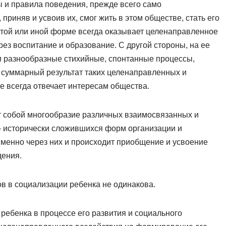
 и правила поведения, прежде всего само
приняв и усвоив их, смог жить в этом обществе, стать его
 той или иной форме всегда оказывает целенаправленное
ез воспитание и образование. С другой стороны, на ее
 разнообразные стихийные, спонтанные процессы,
суммарный результат таких целенаправленных и
е всегда отвечает интересам общества.
т собой многообразие различных взаимосвязанных и
 исторически сложившихся форм организации и
менно через них и происходит приобщение и усвоение
дения.
в в социализации ребенка не одинакова.
ребенка в процессе его развития и социального