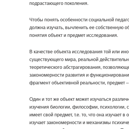
подрастающего поколения.
Чтобы понять особенности социальной педагог
должна изучать, вычленить ее собственную об
понятия объект и предмет исследования.
В качестве объекта исследования той или ин
существующего мира, реальной действительно
теоретического абстрагирования, позволяюще
закономерности развития и функционирования 
фрагмент объективной реальности, предмет –
Один и тот же объект может изучаться разли
изучения биологии, философии, психологии, с
имеет свой предмет, т.е. то, что она изучает в
изучает закономерности и механизмы психиче