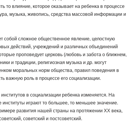
ть то влияние, которое оказывает на ребенка в процессе
тура, музыка, живопись, средства массовой информации и
ет собой сложное общественное явление, целостную
товых действий, учреждений и различных объединений
торые проповедует церковь (любовь и забота о ближнем,
дники и традиции, религиозная музыка и др. могут
енком моральных норм общества, правил поведения в
ть важную роль в процессе его социализации.
институтов в социализации ребенка изменяется. На
е институты играют то большее, то меньшее значение.
римере развития нашей страны на протяжении XX века,
советский, советский и постсоветский.