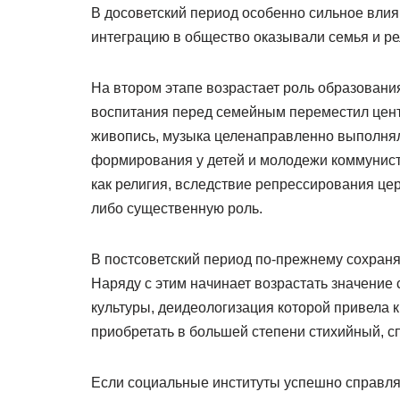
В досоветский период особенно сильное влия
интеграцию в общество оказывали семья и ре
На втором этапе возрастает роль образовани
воспитания перед семейным переместил центр
живопись, музыка целенаправленно выполнял
формирования у детей и молодежи коммунисти
как религия, вследствие репрессирования цер
либо существенную роль.
В постсоветский период по-прежнему сохраня
Наряду с этим начинает возрастать значение 
культуры, деидеологизация которой привела к 
приобретать в большей степени стихийный, с
Если социальные институты успешно справля