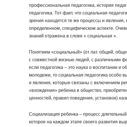
профессиональная педагогика, история педаго
педагогика. Тот факт, что социальная педагоги
зрения находятся те же процессы и явления, 
определенном, специфическом аспекте. Очеви
знаний отражена в слове « социальная ».
Понятием «социальный» (от лат. общий, общес
с совместной жизнью людей, с различными фо
если педагогика – это наука о воспитании и о
молодежи, то социальная педагогика особо в
и явления, которые связаны с включением ре
«вхождения» ребенка в общество, приобретен
ценностей, правил поведения, установок) на
Социализация ребенка – процесс длительный 
которое на каждом этапе своего развития в