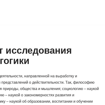
т исследования
гогики
 деятельности, направленной на выработку и
 представлений о действительности. Так, философию
ия природы, общества и мышления; социологию – наукой
ию – наукой о закономерностях развития и
ику – наукой об образовании, воспитании и обучении