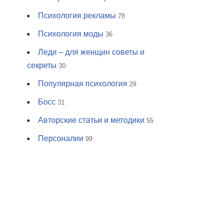
Психология рекламы
78
Психология моды
36
Леди – для женщин советы и
секреты
30
Популярная психология
29
Босс
31
Авторские статьи и методики
55
Персоналии
99