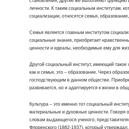
становления, другие же выполняют функцию 
личности. К таким социальным институтам, к
социализации, относятся семья, образование, 
Семья является главным институтом социали
социальные знания, приобретает нравственн
ценности и идеалы, необходимые ему для жиз
Другой социальный институт, имеющий такое 
как и семья, это – образование. Через образ
господствующим в данном обществе. Приобрет
развивается, но и адаптируется к жизни в общ
Культура – это именно тот социальный инстит
материальные и духовные ценности. Говоря о
словам выдающегося ученого, представителя
Флоренского (1882-1937), который утверждал,