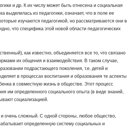
гики и др. К их числу может быть отнесена и социальная
ка выделилась из педагогики, означает, что в поле ее
которые изучаются педагогикой, но рассматриваются они в
дно, что специфика этой новой области педагогических
твенный), как известно, объединяется все то, что связано
рмами их общения и взаимодействия. В таком случае,
бразовании подрастающего поколения, т.е. детей и
ыделяет в процессах воспитания и образования те аспекты
бенка в совместную жизнь в обществе. Этот процесс
ия им определенного социального опыта (в виде знаний,
зывают социализацией.
и очень сложный. С одной стороны, любое общество,
ырабатывает определенную систему социальных и