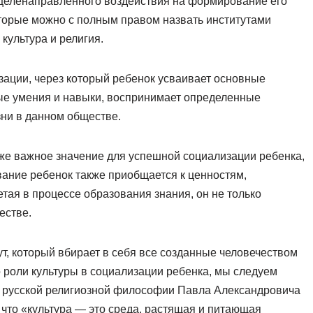
целенаправленного воздействия на формирование его
оторые можно с полным правом назвать институтами
культура и религия.
зации, через который ребенок усваивает основные
ые умения и навыки, воспринимает определенные
ни в данном обществе.
же важное значение для успешной социализации ребенка,
ование ребенок также приобщается к ценностям,
ая в процессе образования знания, он не только
естве.
ут, который вбирает в себя все созданные человечеством
 роли культуры в социализации ребенка, мы следуем
 русской религиозной философии Павла Александровича
 что «культура — это среда, растящая и питающая