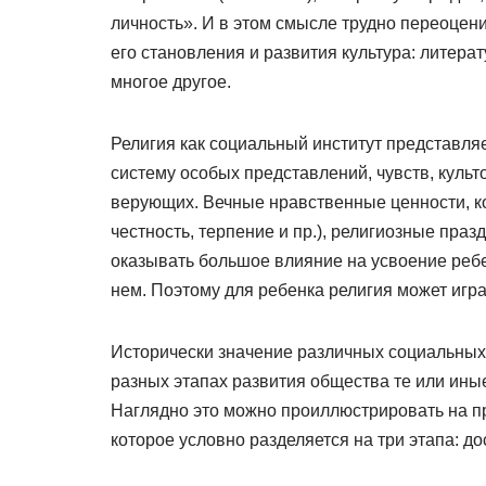
личность». И в этом смысле трудно переоцени
его становления и развития культура: литера
многое другое.
Религия как социальный институт представля
систему особых представлений, чувств, куль
верующих. Вечные нравственные ценности, ко
честность, терпение и пр.), религиозные праз
оказывать большое влияние на усвоение реб
нем. Поэтому для ребенка религия может игра
Исторически значение различных социальных 
разных этапах развития общества те или ины
Наглядно это можно проиллюстрировать на п
которое условно разделяется на три этапа: до