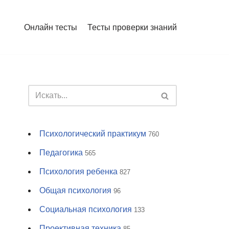
Онлайн тесты
Тесты проверки знаний
Психологический практикум
760
Педагогика
565
Психология ребенка
827
Общая психология
96
Социальная психология
133
Проективная техника
85