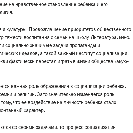
ние на нравственное становление ребенка и его
лигия.
я и культуры. Провозглашение приоритетов общественного
 тяжести воспитания с семьи на школу. Литература, кино,
и социально значимые задачи пропаганды и
ческих идеалов, а такой важный институт социализации,
кви фактически перестал играть в жизни общества какую-
ется важная роль образования в социализации ребенка.
семьи и религии. Зато значительно изменяется роль
тому, что ее воздействие на личность ребенка стало
понтанный характер.
ются со своими задачами, то процесс социализации