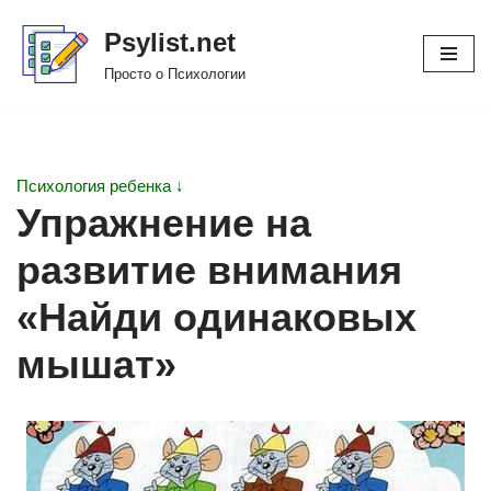
Psylist.net
Перейти
Просто о Психологии
к
содержимому
Психология ребенка ↓
Упражнение на
развитие внимания
«Найди одинаковых
мышат»