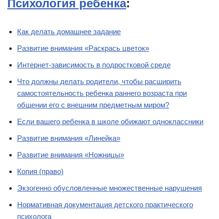
Психология ребенка
:
Как делать домашнее задание
Развитие внимания «Раскрась цветок»
Интернет-зависимость в подростковой среде
Что должны делать родители, чтобы расширить
самостоятельность ребенка раннего возраста при
общении его с внешним предметным миром?
Если вашего ребенка в школе обижают одноклассники
Развитие внимания «Линейка»
Развитие внимания «Ножницы»
Копия (право)
Экзогенно обусловленные множественные нарушения
Нормативная документация детского практического
психолога