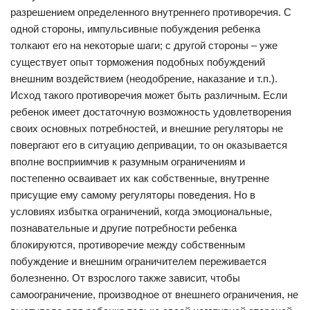
разрешением определенного внутреннего противоречия. С
одной стороны, импульсивные побуждения ребенка
толкают его на некоторые шаги; с другой стороны – уже
существует опыт торможения подобных побуждений
внешним воздействием (неодобрение, наказание и т.п.).
Исход такого противоречия может быть различным. Если
ребенок имеет достаточную возможность удовлетворения
своих основных потребностей, и внешние регуляторы не
повергают его в ситуацию депривации, то он оказывается
вполне восприимчив к разумным ограничениям и
постепенно осваивает их как собственные, внутренне
присущие ему самому регуляторы поведения. Но в
условиях избытка ограничений, когда эмоциональные,
познавательные и другие потребности ребенка
блокируются, противоречие между собственным
побуждение и внешним ограничителем переживается
болезненно. От взрослого также зависит, чтобы
самоограничение, производное от внешнего ограничения, не