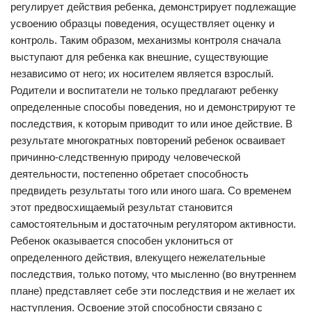
регулирует действия ребенка, демонстрирует подлежащие
усвоению образцы поведения, осуществляет оценку и
контроль. Таким образом, механизмы контроля сначала
выступают для ребенка как внешние, существующие
независимо от него; их носителем является взрослый.
Родители и воспитатели не только предлагают ребенку
определенные способы поведения, но и демонстрируют те
последствия, к которым приводит то или иное действие. В
результате многократных повторений ребенок осваивает
причинно-следственную природу человеческой
деятельности, постепенно обретает способность
предвидеть результаты того или иного шага. Со временем
этот предвосхищаемый результат становится
самостоятельным и достаточным регулятором активности.
Ребенок оказывается способен уклониться от
определенного действия, влекущего нежелательные
последствия, только потому, что мысленно (во внутреннем
плане) представляет себе эти последствия и не желает их
наступления. Освоение этой способности связано с