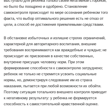
выступало для ребенка только своей негативной стороной,
но было бы поощрено и одобрено. Становление
самоконтроля происходит по мере осознания ребенком того
факта, что выбор оптимального решения есть не отказ от
цели, а способ ее достижения приемлемыми средствами.
В обстановке избыточных и излишне строгих ограничений,
характерной для авторитарного воспитания, внешние
требования воспринимаются как враждебные и чуждые; не
происходит их присвоения в качестве собственных,
внутренне присущих человеку норм. При этом
формирование способности к самоконтролю затруднено;
ребенок не только не стремится усвоить социальные
нормы, но, демонстрируя следование им из страха
наказания, пытается при любой возможности их обойти.
Поэтому ситуация тотального внешнего контроля приводит
к негативному результату: у ребенка не формируется
способность к самостоятельной нравственной оценке.