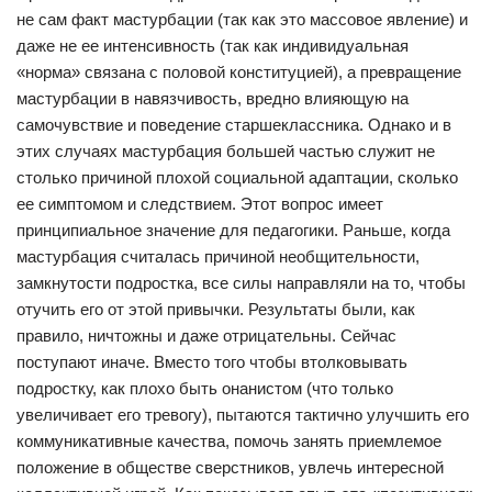
не сам факт мастурбации (так как это массовое явление) и
даже не ее интенсивность (так как индивидуальная
«норма» связана с половой конституцией), а превращение
мастурбации в навязчивость, вредно влияющую на
самочувствие и поведение старшеклассника. Однако и в
этих случаях мастурбация большей частью служит не
столько причиной плохой социальной адаптации, сколько
ее симптомом и следствием. Этот вопрос имеет
принципиальное значение для педагогики. Раньше, когда
мастурбация считалась причиной необщительности,
замкнутости подростка, все силы направляли на то, чтобы
отучить его от этой привычки. Результаты были, как
правило, ничтожны и даже отрицательны. Сейчас
поступают иначе. Вместо того чтобы втолковывать
подростку, как плохо быть онанистом (что только
увеличивает его тревогу), пытаются тактично улучшить его
коммуникативные качества, помочь занять приемлемое
положение в обществе сверстников, увлечь интересной