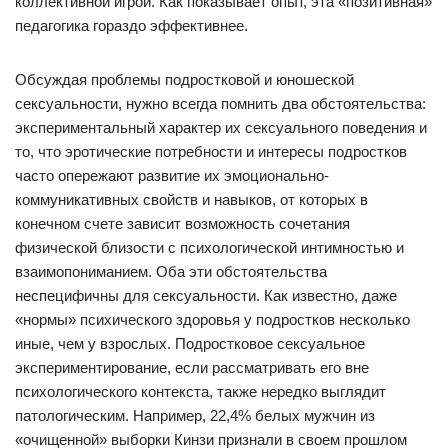
коллективной игрой. Как показывает опыт, эта «позитивная»
педагогика гораздо эффективнее.
Обсуждая проблемы подростковой и юношеской
сексуальности, нужно всегда помнить два обстоятельства:
экспериментальный характер их сексуального поведения и
то, что эротические потребности и интересы подростков
часто опережают развитие их эмоционально-
коммуникативных свойств и навыков, от которых в
конечном счете зависит возможность сочетания
физической близости с психологической интимностью и
взаимопониманием. Оба эти обстоятельства
неспецифичны для сексуальности. Как известно, даже
«нормы» психического здоровья у подростков несколько
иные, чем у взрослых. Подростковое сексуальное
экспериментирование, если рассматривать его вне
психологического контекста, также нередко выглядит
патологическим. Например, 22,4% белых мужчин из
«очищенной» выборки Кинзи признали в своем прошлом