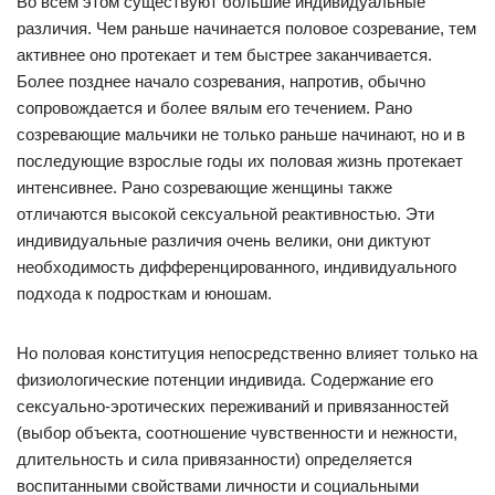
Во всем этом существуют большие индивидуальные
различия. Чем раньше начинается половое созревание, тем
активнее оно протекает и тем быстрее заканчивается.
Более позднее начало созревания, напротив, обычно
сопровождается и более вялым его течением. Рано
созревающие мальчики не только раньше начинают, но и в
последующие взрослые годы их половая жизнь протекает
интенсивнее. Рано созревающие женщины также
отличаются высокой сексуальной реактивностью. Эти
индивидуальные различия очень велики, они диктуют
необходимость дифференцированного, индивидуального
подхода к подросткам и юношам.
Но половая конституция непосредственно влияет только на
физиологические потенции индивида. Содержание его
сексуально-эротических переживаний и привязанностей
(выбор объекта, соотношение чувственности и нежности,
длительность и сила привязанности) определяется
воспитанными свойствами личности и социальными