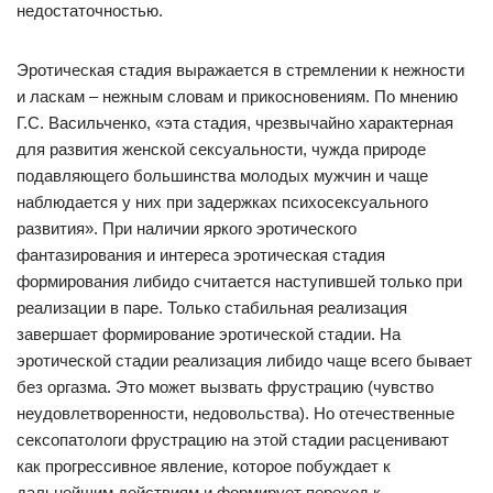
недостаточностью.
Эротическая стадия выражается в стремлении к нежности
и ласкам – нежным словам и прикосновениям. По мнению
Г.С. Васильченко, «эта стадия, чрезвычайно характерная
для развития женской сексуальности, чужда природе
подавляющего большинства молодых мужчин и чаще
наблюдается у них при задержках психосексуального
развития». При наличии яркого эротического
фантазирования и интереса эротическая стадия
формирования либидо считается наступившей только при
реализации в паре. Только стабильная реализация
завершает формирование эротической стадии. На
эротической стадии реализация либидо чаще всего бывает
без оргазма. Это может вызвать фрустрацию (чувство
неудовлетворенности, недовольства). Но отечественные
сексопатологи фрустрацию на этой стадии расценивают
как прогрессивное явление, которое побуждает к
дальнейшим действиям и формирует переход к