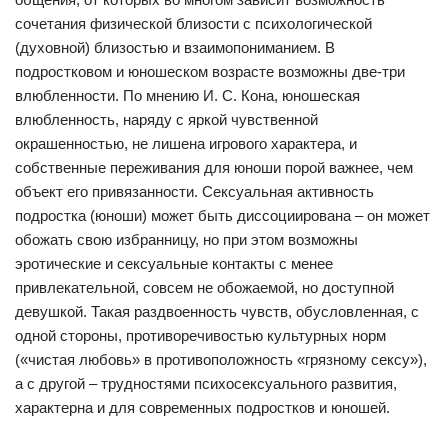
сочетания физической близости с психологической
(духовной) близостью и взаимопониманием. В
подростковом и юношеском возрасте возможны две-три
влюбленности. По мнению И. С. Кона, юношеская
влюбленность, наряду с яркой чувственной
окрашенностью, не лишена игрового характера, и
собственные переживания для юноши порой важнее, чем
объект его привязанности. Сексуальная активность
подростка (юноши) может быть диссоциирована – он может
обожать свою избранницу, но при этом возможны
эротические и сексуальные контакты с менее
привлекательной, совсем не обожаемой, но доступной
девушкой. Такая раздвоенность чувств, обусловленная, с
одной стороны, противоречивостью культурных норм
(«чистая любовь» в противоположность «грязному сексу»),
а с другой – трудностями психосексуального развития,
характерна и для современных подростков и юношей.