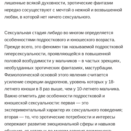
лишенные всякой духовности, эротические фантазии
нередко сосуществуют с мечтой о нежной и возвышенной
любви, в которой нет ничего сексуального.
Сексуальная стадия либидо во многом определяется
особенностями подросткового и юношеского возраста.
Прежде всего, это феномен так называемой подростковой
гиперсексуальности, проявляющейся в повышенной
половой возбудимости у мальчиков – в частых эрекциях,
необузданных эротических фантазиях, мастурбации.
Физиологической основой этого явления считается
усиление секреции андрогенов, уровень которых у 18-
летнего юноши в 8 раз выше, чем у 10-летнего мальчика.
Важно отметить две особенности подростковой и
юношеской сексуальности: первая — это
экспериментальный характер их сексуального поведения;
вторая — то, что эротические потребности и интересы
опережают развитие эмоциональной сферы и навыков
общения, от которых во многом зависит возможность