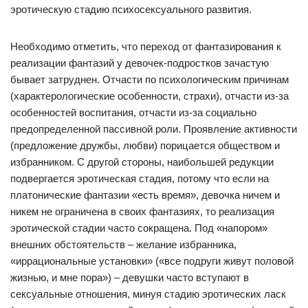
эротическую стадию психосексуального развития.
Необходимо отметить, что переход от фантазирования к
реализации фантазий у девочек-подростков зачастую
бывает затруднен. Отчасти по психологическим причинам
(характерологические особенности, страхи), отчасти из-за
особенностей воспитания, отчасти из-за социально
предопределенной пассивной роли. Проявление активности
(предложение дружбы, любви) порицается обществом и
избранником. С другой стороны, наибольшей редукции
подвергается эротическая стадия, потому что если на
платонические фантазии «есть время», девочка ничем и
никем не ограничена в своих фантазиях, то реализация
эротической стадии часто сокращена. Под «напором»
внешних обстоятельств – желание избранника,
«иррациональные установки» («все подруги живут половой
жизнью, и мне пора») – девушки часто вступают в
сексуальные отношения, минуя стадию эротических ласк