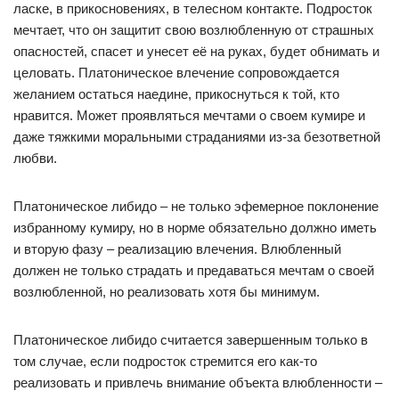
ласке, в прикосновениях, в телесном контакте. Подросток
мечтает, что он защитит свою возлюбленную от страшных
опасностей, спасет и унесет её на руках, будет обнимать и
целовать. Платоническое влечение сопровождается
желанием остаться наедине, прикоснуться к той, кто
нравится. Может проявляться мечтами о своем кумире и
даже тяжкими моральными страданиями из-за безответной
любви.
Платоническое либидо – не только эфемерное поклонение
избранному кумиру, но в норме обязательно должно иметь
и вторую фазу – реализацию влечения. Влюбленный
должен не только страдать и предаваться мечтам о своей
возлюбленной, но реализовать хотя бы минимум.
Платоническое либидо считается завершенным только в
том случае, если подросток стремится его как-то
реализовать и привлечь внимание объекта влюбленности –