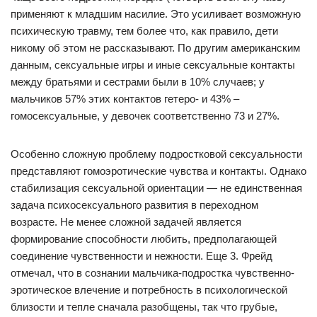
применяют к младшим насилие. Это усиливает возможную
психическую травму, тем более что, как правило, дети
никому об этом не рассказывают. По другим американским
данным, сексуальные игры и иные сексуальные контакты
между братьями и сестрами были в 10% случаев; у
мальчиков 57% этих контактов гетеро- и 43% –
гомосексуальные, у девочек соответственно 73 и 27%.
Особенно сложную проблему подростковой сексуальности
представляют гомоэротические чувства и контакты. Однако
стабилизация сексуальной ориентации — не единственная
задача психосексуального развития в переходном
возрасте. Не менее сложной задачей является
формирование способности любить, предполагающей
соединение чувственности и нежности. Еще 3. Фрейд
отмечал, что в сознании мальчика-подростка чувственно-
эротическое влечение и потребность в психологической
близости и тепле сначала разобщены, так что грубые,