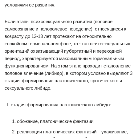
условиями ее развития.
Если этапы психосексуального развития (половое
самосознание и полоролевое поведение), относящиеся к
возрасту до 12-13 лет протекают на относительно
спокойном гормональном фоне, то этап психосексуальных
ориентаций охватывающий пубертатный и переходной
период, характеризуется максимальным гормональным
функционированием. На этом этапе проходит становление
половое влечение (либидо), в котором условно выделяют 3
стадии: формирование платонического, эротического и
сексуального либидо.
стадия формирования платонического либидо:
обожание, платонические фантазии;
реализация платонических фантазий – ухаживание,