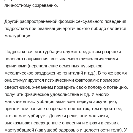
личностному созреванию.
Другой распространенной формой сексуального поведения
подростков при реализации эротического либидо является
мастурбация.
Подростковая мастурбация служит средством разрядки
полового напряжения, вызываемого физиологическими
причинами (переполнение семенных пузырьков,
механическое раздражение гениталий и т.д.). В то же время
она стимулируется психическими факторами: примером
сверстников, желанием проверить свою половую потенцию,
получить физическое удовольствие и т.д. У многих
мальчиков мастурбация вызывает первую эякуляцию,
причем чем раньше созревает подросток, тем вероятнее,
что он мастурбирует. Девочки реже, чем мальчики,
высказывают сверхценные опасения и страхи в связи с
мастурбацией (как ущерб здоровью и целостности тела). У