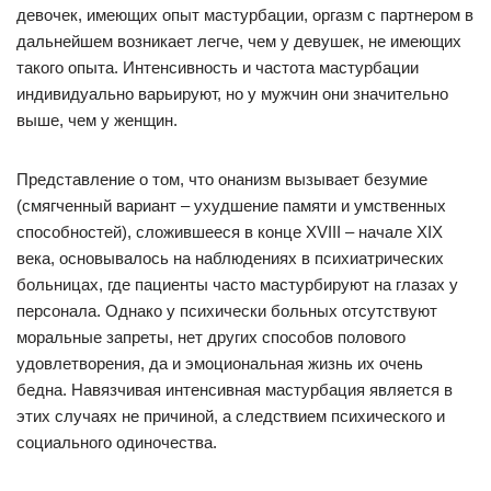
девочек, имеющих опыт мастурбации, оргазм с партнером в
дальнейшем возникает легче, чем у девушек, не имеющих
такого опыта. Интенсивность и частота мастурбации
индивидуально варьируют, но у мужчин они значительно
выше, чем у женщин.
Представление о том, что онанизм вызывает безумие
(смягченный вариант – ухудшение памяти и умственных
способностей), сложившееся в конце XVIII – начале XIX
века, основывалось на наблюдениях в психиатрических
больницах, где пациенты часто мастурбируют на глазах у
персонала. Однако у психически больных отсутствуют
моральные запреты, нет других способов полового
удовлетворения, да и эмоциональная жизнь их очень
бедна. Навязчивая интенсивная мастурбация является в
этих случаях не причиной, а следствием психического и
социального одиночества.