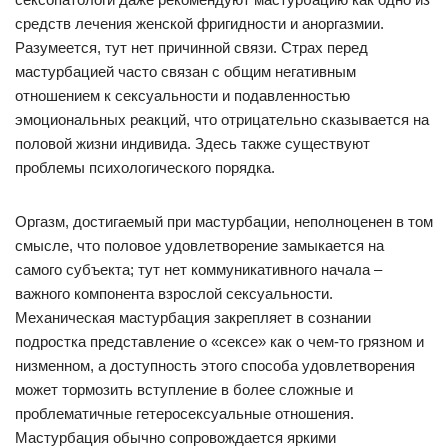
средств лечения женской фригидности и аноргазмии.
Разумеется, тут нет причинной связи. Страх перед
мастурбацией часто связан с общим негативным
отношением к сексуальности и подавленностью
эмоциональных реакций, что отрицательно сказывается на
половой жизни индивида. Здесь также существуют
проблемы психологического порядка.
Оргазм, достигаемый при мастурбации, неполноценен в том
смысле, что половое удовлетворение замыкается на
самого субъекта; тут нет коммуникативного начала –
важного компонента взрослой сексуальности.
Механическая мастурбация закрепляет в сознании
подростка представление о «сексе» как о чем-то грязном и
низменном, а доступность этого способа удовлетворения
может тормозить вступление в более сложные и
проблематичные гетеросексуальные отношения.
Мастурбация обычно сопровождается яркими