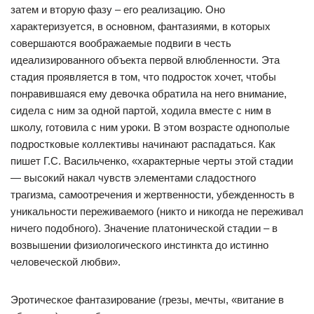
затем и вторую фазу – его реализацию. Оно
характеризуется, в основном, фантазиями, в которых
совершаются воображаемые подвиги в честь
идеализированного объекта первой влюбленности. Эта
стадия проявляется в том, что подросток хочет, чтобы
понравившаяся ему девочка обратила на него внимание,
сидела с ним за одной партой, ходила вместе с ним в
школу, готовила с ним уроки. В этом возрасте однополые
подростковые коллективы начинают распадаться. Как
пишет Г.С. Васильченко, «характерные черты этой стадии
— высокий накал чувств элементами сладостного
трагизма, самоотречения и жертвенности, убежденность в
уникальности переживаемого (никто и никогда не переживал
ничего подобного). Значение платонической стадии – в
возвышении физиологического инстинкта до истинно
человеческой любви».
Эротическое фантазирование (грезы, мечты, «витание в