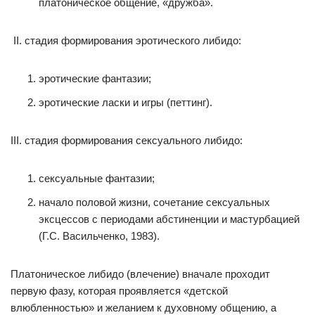
платоническое общение, «дружба».
стадия формирования эротического либидо:
эротические фантазии;
эротические ласки и игры (петтинг).
стадия формирования сексуального либидо:
сексуальные фантазии;
начало половой жизни, сочетание сексуальных
эксцессов с периодами абстиненции и мастурбацией
(Г.С. Васильченко, 1983).
Платоническое либидо (влечение) вначале проходит
первую фазу, которая проявляется «детской
влюбленностью» и желанием к духовному общению, а