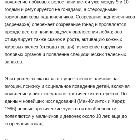
появление лобковых волос начинается уже между 9 и 10
годами и регулируется не гонадами, а стероидными
гормонами коры надпочечников. Созревание надпочечников
(адренархе) опережает созревание гонад и проявляется
прежде всего в начинающемся оволосении лобка; оно
стимулирует также скачок в росте, активацию кожных
жировых желез (отсюда прыщи), изменение наружных
половых органов и появление специфических телесных
запахов.
Эти процессы оказывают существенное влияние на
эмоции, психику и социальное поведение детей, включая
появление у них сексуально-эротических интересов. По
данным новейших исследований (Мак-Клинток и Хердт,
1996) первые эротические чувства и влюбленности
появляются у мальчиков и девочек около 10 лет, еще до
созревания гонад.