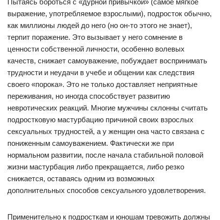
Пытаясь бороться с «дурной привычкой» (самое мягкое
выражение, употребляемое взрослыми), подросток обычно,
как миллионы людей до него (но он-то этого не знает),
терпит поражение. Это вызывает у него сомнение в
ценности собственной личности, особенно волевых
качеств, снижает самоуважение, побуждает воспринимать
трудности и неудачи в учебе и общении как следствия
своего «порока». Это не только доставляет неприятные
переживания, но иногда способствует развитию
невротических реакций. Многие мужчины склонны считать
подростковую мастурбацию причиной своих взрослых
сексуальных трудностей, а у женщин она часто связана с
пониженным самоуважением. Фактически же при
нормальном развитии, после начала стабильной половой
жизни мастурбация либо прекращается, либо резко
снижается, оставаясь одним из возможных
дополнительных способов сексуального удовлетворения.
Применительно к подросткам и юношам тревожить должны