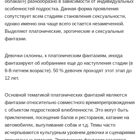
облаках») разнообразно в зависимости от индивидуальных
особенностей подростка. Данная форма проявления
сопутствует всем стадиям становления сексуальности,
однако именно она чаще всего остается незамеченной.
Выделяют платонические, эротические и сексуальные
фантазии.
Девочки склонны, к платоническим фантазиям, иногда
фантазируют об избраннике еще до наступления стадии (в
6-8-летнем возрасте). 50 % девочек проходят этот этап до
12 лет.
Основной тематикой платонических фантазий являются
фантазии относительно совместного времяпрепровождения
с объектом подростковой влюбленности. Это могут быть
приключения, посещения балов и ресторанов, катание на
автомобилях, выгуливание собак и т.д. Темы часто
исчерпываются культурным уровнем девочки и сценариями
прочитанных романов. Эротические фантазии касаются