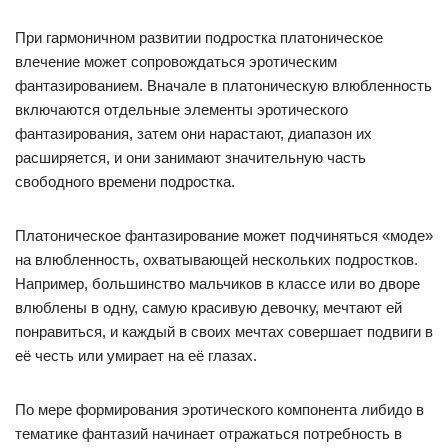
При гармоничном развитии подростка платоническое
влечение может сопровождаться эротическим
фантазированием. Вначале в платоническую влюбленность
включаются отдельные элементы эротического
фантазирования, затем они нарастают, диапазон их
расширяется, и они занимают значительную часть
свободного времени подростка.
Платоническое фантазирование может подчиняться «моде»
на влюбленность, охватывающей нескольких подростков.
Например, большинство мальчиков в классе или во дворе
влюблены в одну, самую красивую девочку, мечтают ей
понравиться, и каждый в своих мечтах совершает подвиги в
её честь или умирает на её глазах.
По мере формирования эротического компонента либидо в
тематике фантазий начинает отражаться потребность в