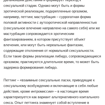
сексуальной стадии. Однако могут быть и формы
эротической реализации, подкрепленные оргазмом,
например, петтинг, мастурбация – суррогатная форма
половой активности с аутоэротической направленностью
(сексуальное влечение направлено на самого себя) или же
мастурбация сопровождается эротическим
фантазированием, в котором присутствует объект
влечения, или могут быть нереальные фантазии,
содержащие отклонения от нормальной сексуальности.
Если такие формы реализации либидо, сопровождающиеся
оргазмом, практикуются длительное время, то может быть
задержка формирования либидо.
Петтинг – «взаимные сексуальные ласки, приводящие к
сексуальному возбуждению и включающие в себя любые
действия, кроме интромиссии» – в настоящее время
характеризуется как вариант альтернативного коитального
секса. Опыт петтинга знаменует собой вступление в