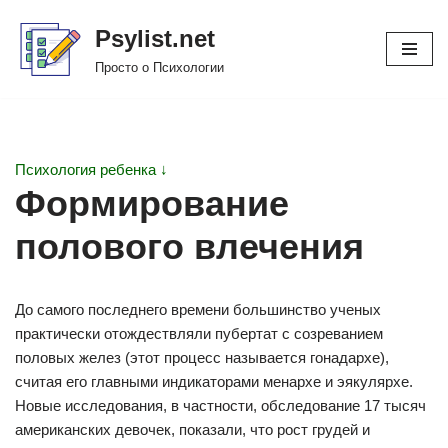
Psylist.net
Перейти
Просто о Психологии
к
содержимому
Психология ребенка ↓
Формирование
полового влечения
До самого последнего времени большинство ученых
практически отождествляли пубертат с созреванием
половых желез (этот процесс называется гонадархе),
считая его главными индикаторами менархе и эякулярхе.
Новые исследования, в частности, обследование 17 тысяч
американских девочек, показали, что рост грудей и