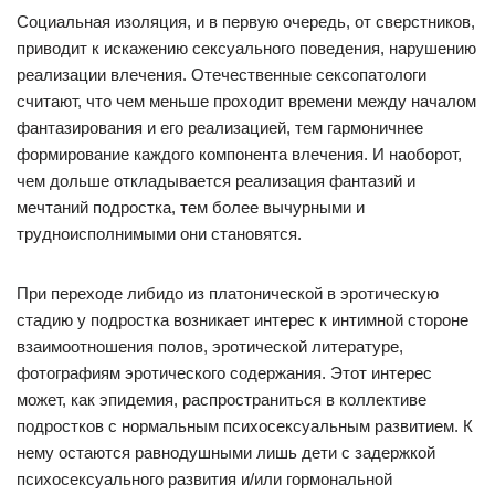
Социальная изоляция, и в первую очередь, от сверстников,
приводит к искажению сексуального поведения, нарушению
реализации влечения. Отечественные сексопатологи
считают, что чем меньше проходит времени между началом
фантазирования и его реализацией, тем гармоничнее
формирование каждого компонента влечения. И наоборот,
чем дольше откладывается реализация фантазий и
мечтаний подростка, тем более вычурными и
трудноисполнимыми они становятся.
При переходе либидо из платонической в эротическую
стадию у подростка возникает интерес к интимной стороне
взаимоотношения полов, эротической литературе,
фотографиям эротического содержания. Этот интерес
может, как эпидемия, распространиться в коллективе
подростков с нормальным психосексуальным развитием. К
нему остаются равнодушными лишь дети с задержкой
психосексуального развития и/или гормональной