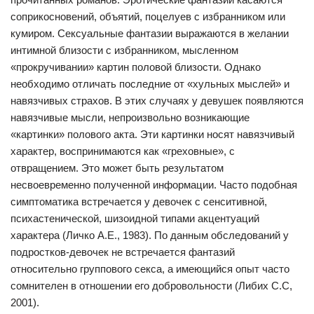
соприкосновений, объятий, поцелуев с избранником или
кумиром. Сексуальные фантазии выражаются в желании
интимной близости с избранником, мысленном
«прокручивании» картин половой близости. Однако
необходимо отличать последние от «хульных мыслей» и
навязчивых страхов. В этих случаях у девушек появляются
навязчивые мысли, непроизвольно возникающие
«картинки» полового акта. Эти картинки носят навязчивый
характер, воспринимаются как «греховные», с
отвращением. Это может быть результатом
несвоевременно полученной информации. Часто подобная
симптоматика встречается у девочек с сенситивной,
психастенической, шизоидной типами акцентуаций
характера (Личко А.Е., 1983). По данным обследований у
подростков-девочек не встречается фантазий
относительно группового секса, а имеющийся опыт часто
сомнителен в отношении его добровольности (Либих С.С,
2001).