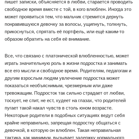
пишет записки, объясняется в любви, старается проводить
свободное время вместе с той, в кого влюблен. Иногда это
может проявиться тем, что мальчик стремится дернуть
понравившуюся девочку за волосы, ущипнуть, толкнуть,
прикоснуться, спрятать её портфель, или ещё каким-то
образом обратить на себя её внимание.
Все, что связано с платонической влюбленностью, может
играть значительную роль в жизни подростка и занимать
все его мысли и свободное время. Родителям, педагогам и
другим взрослым людям увлечение подростка может
показаться необъяснимым, чрезмерным или даже
тревожащим. Подросток так сильно страдает от любви,
тоскует, не спит, не ест, худеет на глазах, что родителей
пугает такой накал чувств в столь юном возрасте.
Некоторые родители в подобных ситуациях ведут себя
крайне неправильно, запрещая подростку общаться с
девочкой, в которую он влюблен. Такая неправильная
тактика, как минимум, вызывает задержку нормального