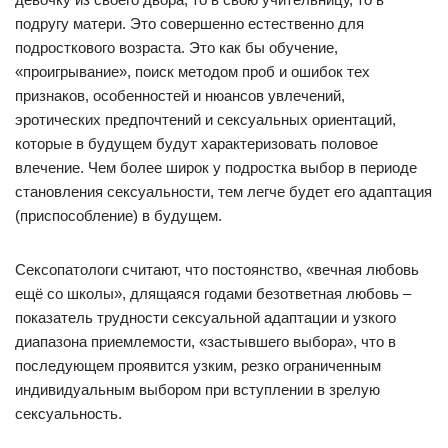
подругу матери. Это совершенно естественно для
подросткового возраста. Это как бы обучение,
«проигрывание», поиск методом проб и ошибок тех
признаков, особенностей и нюансов увлечений,
эротических предпочтений и сексуальных ориентаций,
которые в будущем будут характеризовать половое
влечение. Чем более широк у подростка выбор в периоде
становления сексуальности, тем легче будет его адаптация
(приспособление) в будущем.
Сексопатологи считают, что постоянство, «вечная любовь
ещё со школы», длящаяся годами безответная любовь –
показатель трудности сексуальной адаптации и узкого
диапазона приемлемости, «застывшего выбора», что в
последующем проявится узким, резко ограниченным
индивидуальным выбором при вступлении в зрелую
сексуальность.