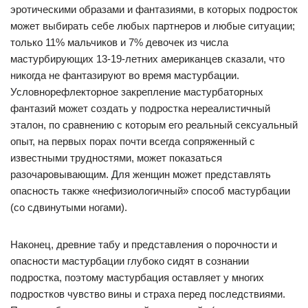
эротическими образами и фантазиями, в которых подросток
может выбирать себе любых партнеров и любые ситуации;
только 11% мальчиков и 7% девочек из числа
мастурбирующих 13-19-летних американцев сказали, что
никогда не фантазируют во время мастурбации.
Условнорефлекторное закрепление мастурбаторных
фантазий может создать у подростка нереалистичный
эталон, по сравнению с которым его реальный сексуальный
опыт, на первых порах почти всегда сопряженный с
известными трудностями, может показаться
разочаровывающим. Для женщин может представлять
опасность также «нефизиологичный» способ мастурбации
(со сдвинутыми ногами).
Наконец, древние табу и представления о порочности и
опасности мастурбации глубоко сидят в сознании
подростка, поэтому мастурбация оставляет у многих
подростков чувство вины и страха перед последствиями.