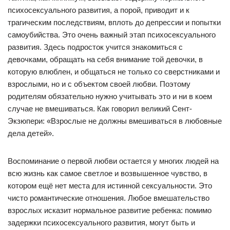
психосексуального развития, а порой, приводит и к
трагическим последствиям, вплоть до депрессии и попытки
самоубийства. Это очень важный этап психосексуального
развития. Здесь подросток учится знакомиться с
девочками, обращать на себя внимание той девочки, в
которую влюблен, и общаться не только со сверстниками и
взрослыми, но и с объектом своей любви. Поэтому
родителям обязательно нужно учитывать это и ни в коем
случае не вмешиваться. Как говорил великий Сент-
Экзюпери: «Взрослые не должны вмешиваться в любовные
дела детей».
Воспоминание о первой любви остается у многих людей на
всю жизнь как самое светлое и возвышенное чувство, в
котором ещё нет места для истинной сексуальности. Это
чисто романтические отношения. Любое вмешательство
взрослых исказит нормальное развитие ребенка: помимо
задержки психосексуального развития, могут быть и