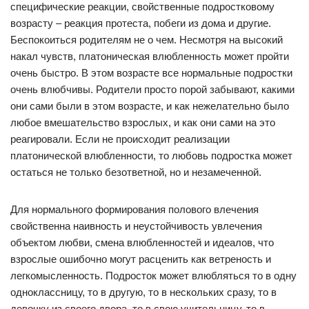
специфические реакции, свойственные подростковому
возрасту – реакция протеста, побеги из дома и другие.
Беспокоиться родителям не о чем. Несмотря на высокий
накал чувств, платоническая влюбленность может пройти
очень быстро. В этом возрасте все нормальные подростки
очень влюбчивы. Родители просто порой забывают, какими
они сами были в этом возрасте, и как нежелательно было
любое вмешательство взрослых, и как они сами на это
реагировали. Если не происходит реализации
платонической влюбленности, то любовь подростка может
остаться не только безответной, но и незамеченной.
Для нормального формирования полового влечения
свойственна наивность и неустойчивость увлечения
объектом любви, смена влюбленностей и идеалов, что
взрослые ошибочно могут расценить как ветреность и
легкомысленность. Подросток может влюбляться то в одну
одноклассницу, то в другую, то в нескольких сразу, то в
девочку из своего двора, то в свою учительницу, то в