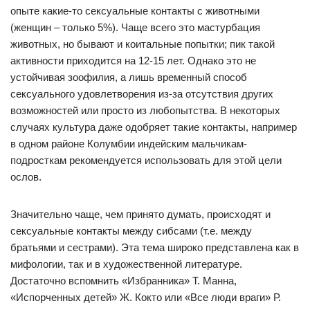
опыте какие-то сексуальные контакты с животными
(женщин – только 5%). Чаще всего это мастурбация
животных, но бывают и коитальные попытки; пик такой
активности приходится на 12-15 лет. Однако это не
устойчивая зоофилия, а лишь временный способ
сексуального удовлетворения из-за отсутствия других
возможностей или просто из любопытства. В некоторых
случаях культура даже одобряет такие контакты, например
в одном районе Колумбии индейским мальчикам-
подросткам рекомендуется использовать для этой цели
ослов.
Значительно чаще, чем принято думать, происходят и
сексуальные контакты между сибсами (т.е. между
братьями и сестрами). Эта тема широко представлена как в
мифологии, так и в художественной литературе.
Достаточно вспомнить «Избранника» Т. Манна,
«Испорченных детей» Ж. Кокто или «Все люди враги» Р.