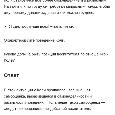
Коля становился все более самонадеянным и развязным.
На занятиях по труду он требовал капризным тоном, чтобы
ему первому давали задания и как можно труднее.
Я сделаю лучше всех! – заявлял он.
Охарактеризуйте поведение Коли.
Какова должна быть позиция воспитателя по отношению к
Коле?
Ответ
В этой ситуации у Коли проявилась завышенная
самооценка, выразившаяся в самонадеянности и
развязности поведения. Появление такой самооценки —
следствие неправильных действий воспитателя.