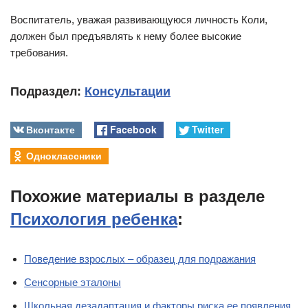
Воспитатель, уважая развивающуюся личность Коли,
должен был предъявлять к нему более высокие
требования.
Подраздел:
Консультации
Вконтакте
Facebook
Twitter
Одноклассники
Похожие материалы в разделе
Психология ребенка
:
Поведение взрослых – образец для подражания
Сенсорные эталоны
Школьная дезадаптация и факторы риска ее появления