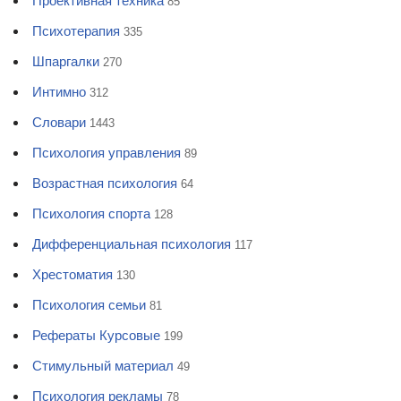
Проективная техника
85
Психотерапия
335
Шпаргалки
270
Интимно
312
Словари
1443
Психология управления
89
Возрастная психология
64
Психология спорта
128
Дифференциальная психология
117
Хрестоматия
130
Психология семьи
81
Рефераты Курсовые
199
Стимульный материал
49
Психология рекламы
78