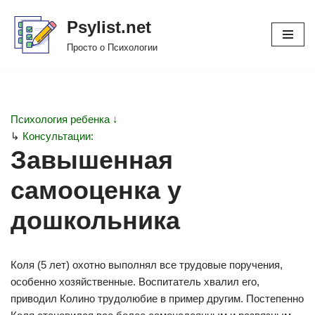
Psylist.net
Перейти
Просто о Психологии
к
содержимому
Психология ребенка ↓
↳
Консультации:
Завышенная
самооценка у
дошкольника
Коля (5 лет) охотно выполнял все трудовые поручения,
особенно хозяйственные. Воспитатель хвалил его,
приводил Колино трудолюбие в пример другим. Постепенно