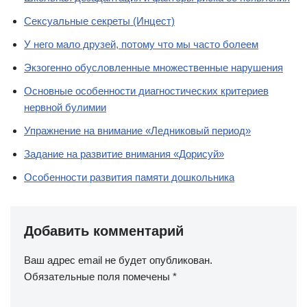
Сексуальные секреты (Инцест)
У него мало друзей, потому что мы часто болеем
Экзогенно обусловленные множественные нарушения
Основные особенности диагностических критериев
нервной булимии
Упражнение на внимание «Ледниковый период»
Задание на развитие внимания «Дорисуй»
Особенности развития памяти дошкольника
Добавить комментарий
Ваш адрес email не будет опубликован.
Обязательные поля помечены
*