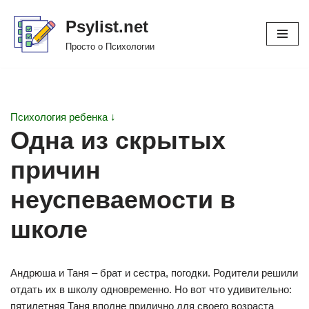
Psylist.net
Перейти
Просто о Психологии
к
содержимому
Психология ребенка ↓
Одна из скрытых
причин
неуспеваемости в
школе
Андрюша и Таня – брат и сестра, погодки. Родители решили
отдать их в школу одновременно. Но вот что удивительно:
пятилетняя Таня вполне прилично для своего возраста