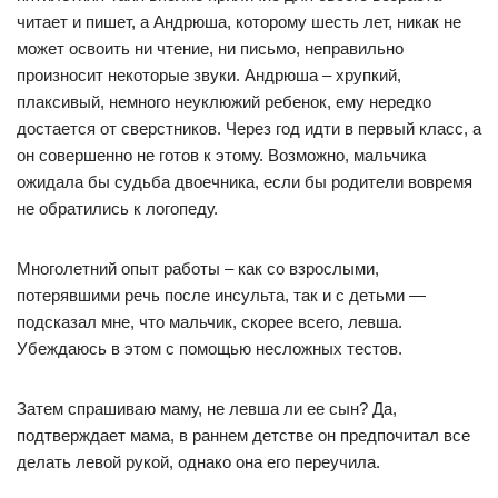
читает и пишет, а Андрюша, которому шесть лет, никак не
может освоить ни чтение, ни письмо, неправильно
произносит некоторые звуки. Андрюша – хрупкий,
плаксивый, немного неуклюжий ребенок, ему нередко
достается от сверстников. Через год идти в первый класс, а
он совершенно не готов к этому. Возможно, мальчика
ожидала бы судьба двоечника, если бы родители вовремя
не обратились к логопеду.
Многолетний опыт работы – как со взрослыми,
потерявшими речь после инсульта, так и с детьми —
подсказал мне, что мальчик, скорее всего, левша.
Убеждаюсь в этом с помощью несложных тестов.
Затем спрашиваю маму, не левша ли ее сын? Да,
подтверждает мама, в раннем детстве он предпочитал все
делать левой рукой, однако она его переучила.