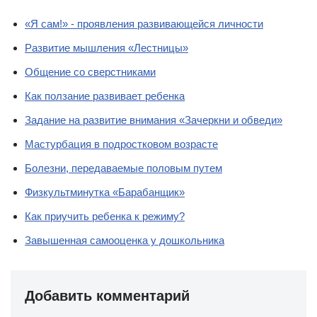
«Я сам!» - проявления развивающейся личности
Развитие мышления «Лестницы»
Общение со сверстниками
Как ползание развивает ребенка
Задание на развитие внимания «Зачеркни и обведи»
Мастурбация в подростковом возрасте
Болезни, передаваемые половым путем
Физкультминутка «Барабанщик»
Как приучить ребенка к режиму?
Завышенная самооценка у дошкольника
Добавить комментарий