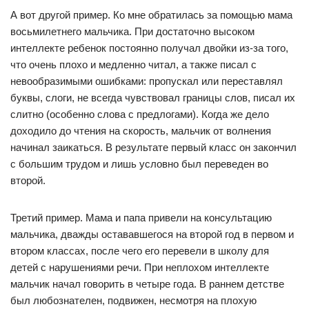
А вот другой пример. Ко мне обратилась за помощью мама
восьмилетнего мальчика. При достаточно высоком
интеллекте ребенок постоянно получал двойки из-за того,
что очень плохо и медленно читал, а также писал с
невообразимыми ошибками: пропускал или переставлял
буквы, слоги, не всегда чувствовал границы слов, писал их
слитно (особенно слова с предлогами). Когда же дело
доходило до чтения на скорость, мальчик от волнения
начинал заикаться. В результате первый класс он закончил
с большим трудом и лишь условно был переведен во
второй.
Третий пример. Мама и папа привели на консультацию
мальчика, дважды остававшегося на второй год в первом и
втором классах, после чего его перевели в школу для
детей с нарушениями речи. При неплохом интеллекте
мальчик начал говорить в четыре года. В раннем детстве
был любознателен, подвижен, несмотря на плохую