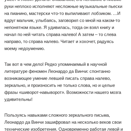
руки неплохо исполняют несложные музыкальные пьески
на пианино, мастерски что-то выпиливают лобзиком. …И
вдруг мальчик, улыбаясь, заговорил со мной на каком-то
непонятном языке. Я удивилась, тогда он взял книгу и
начал по ней читать справа налево! А затем – то слева
направо, то справа налево. Читает и хохочет, радуясь
моему недоумению.
Так вот в чем дело! Редко упоминаемый в научной
литературе феномен Леонардо да Винчи: спонтанно
возникающее умение левшей писать справа налево,
зеркально, и произносить не только слова, но и целые
фразы «шиворот-навыворот». Возможности нашего мозга
удивительны!
Пользуясь навыками сложного зеркального письма,
Леонардо да Винчи зашифровал на несколько веков свои
технические изобретения. Одновременно работая левой и