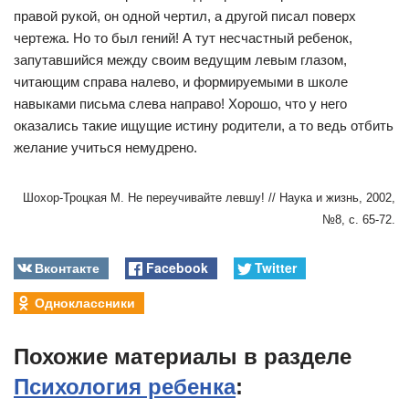
правой рукой, он одной чертил, а другой писал поверх
чертежа. Но то был гений! А тут несчастный ребенок,
запутавшийся между своим ведущим левым глазом,
читающим справа налево, и формируемыми в школе
навыками письма слева направо! Хорошо, что у него
оказались такие ищущие истину родители, а то ведь отбить
желание учиться немудрено.
Шохор-Троцкая M. Не переучивайте левшу! // Наука и жизнь, 2002,
№8, с. 65-72.
Вконтакте
Facebook
Twitter
Одноклассники
Похожие материалы в разделе
Психология ребенка
: