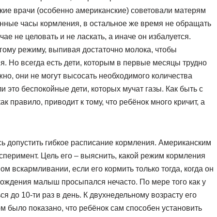
ские врачи (особенно американские) советовали матерям
ленные часы кормления, в остальное же время не обращать
чае не целовать и не ласкать, а иначе он избалуется.
гому режиму, выпивая достаточно молока, чтобы
 Но всегда есть дети, которым в первые месяцы трудно
но, они не могут высосать необходимого количества
и это беспокойные дети, которых мучат газы. Как быть с
 правило, приводит к тому, что ребёнок много кричит, а
ь допустить гибкое расписание кормления. Американским
сперимент. Цель его – выяснить, какой режим кормления
ом вскармливании, если его кормить только тогда, когда он
рождения малыш просыпался нечасто. По мере того как у
я до 10-ти раз в день. К двухнедельному возрасту его
м было показано, что ребёнок сам способен установить