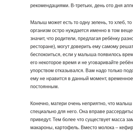
рекомендациями. В-третьих, день ото дня апп
Малыш может есть то одну зелень, то хлеб, то
организм остро нуждается именно в том веще
значит, что родители, предлагая ребёнку разн
ресторане), могут доверить ему самому решать
беспокоиться, если у малыша появилось врем
его некоторое время и не уговаривайте ребёнк
упорством отказывался. Вам надо только подож
ему не нравится в данный момент, временное
постоянным.
Конечно, матери очень неприятно, что малыш 
специально для него. Она вправе рассердитьс
приведут. Тем более что существует масса за
макароны, картофель. Вместо молока – кефир,