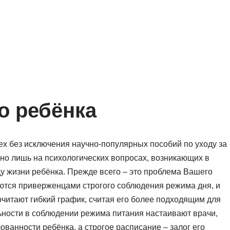
о ребёнка
х без исключения научно-популярных пособий по уходу за
но лишь на психологических вопросах, возникающих в
у жизни ребёнка. Прежде всего – это проблема Вашего
ются приверженцами строгого соблюдения режима дня, и
читают гибкий график, считая его более подходящим для
льности в соблюдении режима питания настаивают врачи,
ованности ребёнка, а строгое расписание – залог его