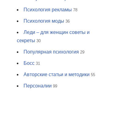
Психология рекламы
78
Психология моды
36
Леди – для женщин советы и
секреты
30
Популярная психология
29
Босс
31
Авторские статьи и методики
55
Персоналии
99