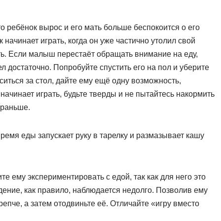
что ребёнок вырос и его мать больше беспокоится о его
 начинает играть, когда он уже частично утолил свой
есть. Если малыш перестаёт обращать внимание на еду,
л достаточно. Попробуйте спустить его на пол и уберите
ситься за стол, дайте ему ещё одну возможность,
 начинает играть, будьте тверды и не пытайтесь накормить
ораньше.
ремя еды запускает руку в тарелку и размазывает кашу
е ему экспериментировать с едой, так как для него это
едение, как правило, наблюдается недолго. Позволив ему
епче, а затем отодвиньте её. Отличайте «игру вместо