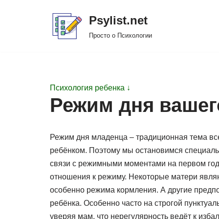
Psylist.net
Перейти
Просто о Психологии
к
содержимому
Психология ребенка ↓
Режим дня вашег
Режим дня младенца – традиционная тема все
ребёнком. Поэтому мы остановимся специаль
связи с режимными моментами на первом год
отношения к режиму. Некоторые матери явля
особенно режима кормления. А другие предпо
ребёнка. Особенно часто на строгой пунктуа
уверяя мам, что нерегулярность ведёт к избал