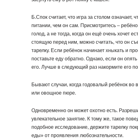
Б.Спок считает, что игра за столом означает, 
питании, чем он сам. Присмотритесь – ребёнок
голод, а не тогда, когда он ещё очень хочет 
стоящую перед ним, можно считать, что он съе
тарелку. Если ребёнок начинает хныкать и про
поставьте еду обратно. Однако, если он опять
его. Лучше в следующий раз накормите его п
Бывают случаи, когда годовалый ребёнок во в
или овощное пюре.
Одновременно он может охотно есть. Разрешит
увлекательное занятие. К тому же, такое пов
подобное исследование, держите тарелку покр
еды» от проявления любознательности.