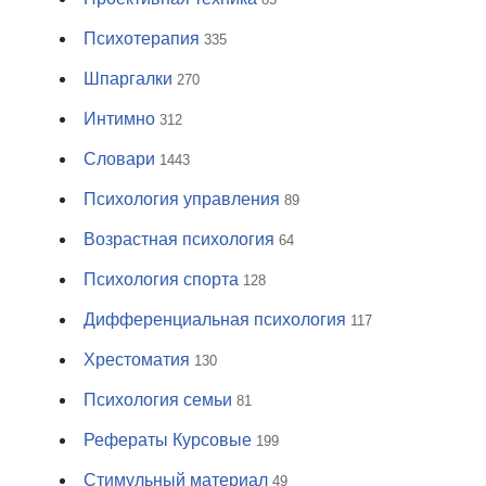
Психотерапия
335
Шпаргалки
270
Интимно
312
Словари
1443
Психология управления
89
Возрастная психология
64
Психология спорта
128
Дифференциальная психология
117
Хрестоматия
130
Психология семьи
81
Рефераты Курсовые
199
Стимульный материал
49