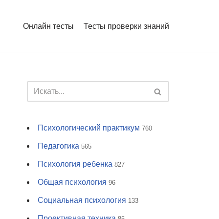
Онлайн тесты
Тесты проверки знаний
Психологический практикум
760
Педагогика
565
Психология ребенка
827
Общая психология
96
Социальная психология
133
Проективная техника
85