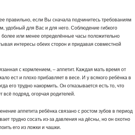
лее правильно, если Вы сначала подчинитесь требованиям
м, удобный для Вас и для него. Соблюдение гибкого
в более или менее определённые часы положительно
итывая интересы обеих сторон и придавая совместной
занная с кормлением, – аппетит. Каждая мать время от
ало ест и плохо прибавляет в весе. И у всякого ребёнка в
гда его трудно накормить. Он отказывается есть то, что
 всё подряд, огорчая родителей.
енение аппетита ребёнка связано с ростом зубов в период
ает трудно сосать из-за давления на дёсны, но он охотно
оить его из ложки и чашки.