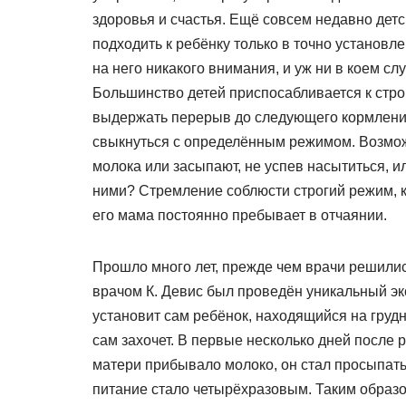
здоровья и счастья. Ещё совсем недавно дет
подходить к ребёнку только в точно установ
на него никакого внимания, и уж ни в коем слу
Большинство детей приспосабливается к стро
выдержать перерыв до следующего кормления.
свыкнуться с определённым режимом. Возмож
молока или засыпают, не успев насытиться, ил
ними? Стремление соблюсти строгий режим, как
его мама постоянно пребывает в отчаянии.
Прошло много лет, прежде чем врачи решилис
врачом К. Девис был проведён уникальный эк
установит сам ребёнок, находящийся на грудн
сам захочет. В первые несколько дней после 
матери прибывало молоко, он стал просыпатьс
питание стало четырёхразовым. Таким образо