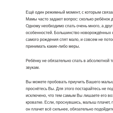
Ещё один режимный момент, с которым связан
Мамы часто задают вопрос: сколько ребёнок д
Одному необходимо спать очень много, а дру
особенностей. Большинство новорождённых сп
самого рождения спят мало, и совсем не потом
принимать какие-либо меры.
Ребёнку не обязательно спать в абсолютной 
звукам.
Вы можете пробовать приучить Вашего малыш
проснётесь Вы. Для этого постарайтесь не по
исключено, что тем самым Вы лишаете его во
кроватке. Если, проснувшись, малыш плачет, п
он плачет всё сильнее, обязательно подойдит