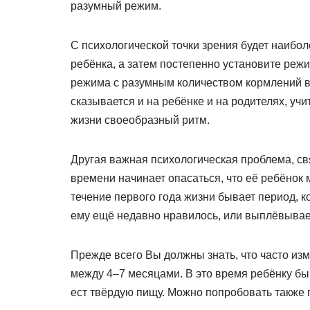
разумный режим.
С психологической точки зрения будет наибо
ребёнка, а затем постепенно установите режи
режима с разумным количеством кормлений 
сказывается и на ребёнке и на родителях, уч
жизни своеобразный ритм.
Другая важная психологическая проблема, свя
времени начинает опасаться, что её ребёнок м
течение первого года жизни бывает период, ко
ему ещё недавно нравилось, или выплёвывает
Прежде всего Вы должны знать, что часто изм
между 4–7 месяцами. В это время ребёнку быв
ест твёрдую пищу. Можно попробовать также п