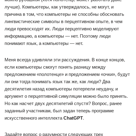
лучше). Компьютеры, как утверждалось, не могут, и
причина в том, что компьютеры не способны обосновать
лингвистические символы в перцептивном опыте, в чем
люди превосходят их. Люди перцептивно моделируют
информацию, а компьютеры — нет. Поэтому люди
понимают язык, а компьютеры — нет.
Меня всегда удивляли эти рассуждения. В конце концов,
если компьютеры смогут понять разницу между
предложением «полотенце» и предложением «очки», будут
ли они тогда понимать язык так же, как люди? Два
десятилетия назад компьютеры потерпели неудачу, и
аргумент о перцептивной симуляции можно было принять.
Но как насчет двух десятилетий спустя? Вопрос, ранее
заданный участникам, был задан теперь программе
искусственного интеллекта
ChatGPT
.
Задайте вопрос о разумности следующих трех