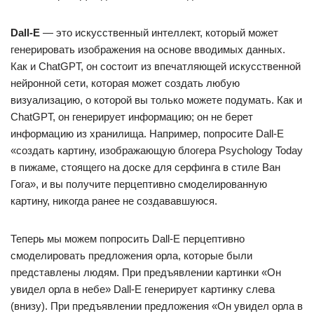
Dall-E
— это искусственный интеллект, который может
генерировать изображения на основе вводимых данных.
Как и ChatGPT, он состоит из впечатляющей искусственной
нейронной сети, которая может создать любую
визуализацию, о которой вы только можете подумать. Как и
ChatGPT, он генерирует информацию; он не берет
информацию из хранилища. Например, попросите Dall-E
«создать картину, изображающую блогера Psychology Today
в пижаме, стоящего на доске для серфинга в стиле Ван
Гога», и вы получите перцептивно смоделированную
картину, никогда ранее не создававшуюся.
Теперь мы можем попросить Dall-E перцептивно
смоделировать предложения орла, которые были
представлены людям. При предъявлении картинки «Он
увидел орла в небе» Dall-E генерирует картинку слева
(внизу). При предъявлении предложения «Он увидел орла в