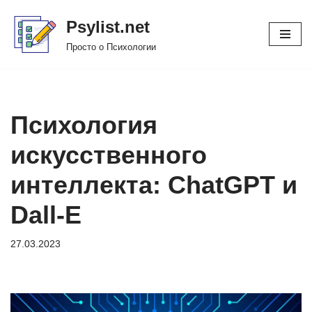
Psylist.net
Перейти
Просто о Психологии
к
содержимому
Психология
искусственного
интеллекта: ChatGPT и
Dall-E
27.03.2023