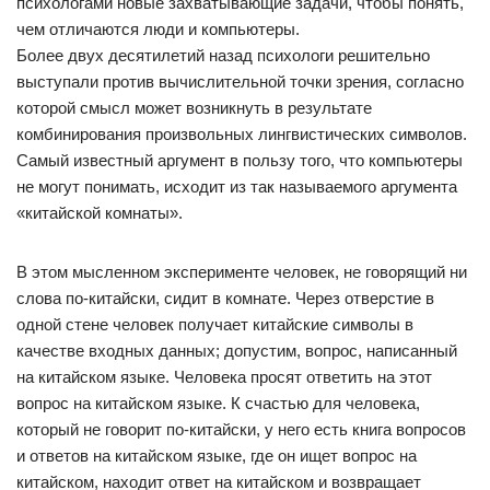
психологами новые захватывающие задачи, чтобы понять,
чем отличаются люди и компьютеры.
Более двух десятилетий назад психологи решительно
выступали против вычислительной точки зрения, согласно
которой смысл может возникнуть в результате
комбинирования произвольных лингвистических символов.
Самый известный аргумент в пользу того, что компьютеры
не могут понимать, исходит из так называемого аргумента
«китайской комнаты».
В этом мысленном эксперименте человек, не говорящий ни
слова по-китайски, сидит в комнате. Через отверстие в
одной стене человек получает китайские символы в
качестве входных данных; допустим, вопрос, написанный
на китайском языке. Человека просят ответить на этот
вопрос на китайском языке. К счастью для человека,
который не говорит по-китайски, у него есть книга вопросов
и ответов на китайском языке, где он ищет вопрос на
китайском, находит ответ на китайском и возвращает