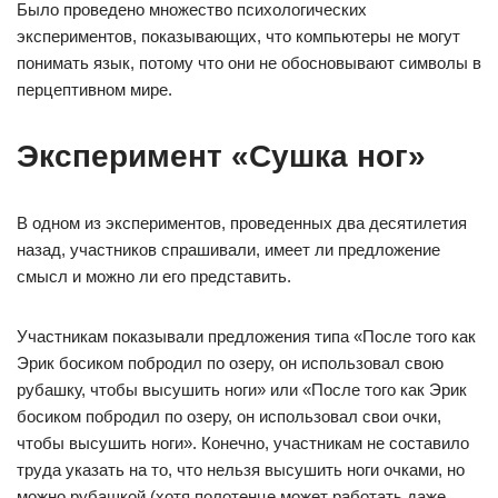
Было проведено множество психологических
экспериментов, показывающих, что компьютеры не могут
понимать язык, потому что они не обосновывают символы в
перцептивном мире.
Эксперимент «Сушка ног»
В одном из экспериментов, проведенных два десятилетия
назад, участников спрашивали, имеет ли предложение
смысл и можно ли его представить.
Участникам показывали предложения типа «После того как
Эрик босиком побродил по озеру, он использовал свою
рубашку, чтобы высушить ноги» или «После того как Эрик
босиком побродил по озеру, он использовал свои очки,
чтобы высушить ноги». Конечно, участникам не составило
труда указать на то, что нельзя высушить ноги очками, но
можно рубашкой (хотя полотенце может работать даже