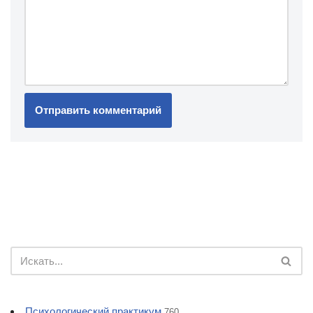
Психологический практикум
760