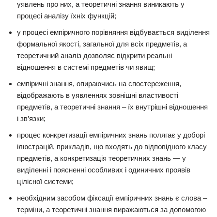
уявлень про них, а теоретичні знання виникають у
процесі аналізу їхніх функцій;
у процесі емпіричного порівняння відбувається виділення
формальної якості, загальної для всіх предметів, а
теоретичний аналіз дозволяє відкрити реальні
відношення в системі предметів чи явищ;
емпіричні знання, опираючись на спостереження,
відображають в уявленнях зовнішні властивості
предметів, а теоретичні знання – їх внутрішні відношення
і зв’язки;
процес конкретизації емпіричних знань полягає у доборі
ілюстрацій, прикладів, що входять до відповідного класу
предметів, а конкретизація теоретичних знань — у
виділенні і поясненні особливих і одиничних проявів
цілісної системи;
необхідним засобом фіксації емпіричних знань є слова –
терміни, а теоретичні знання виражаються за допомогою