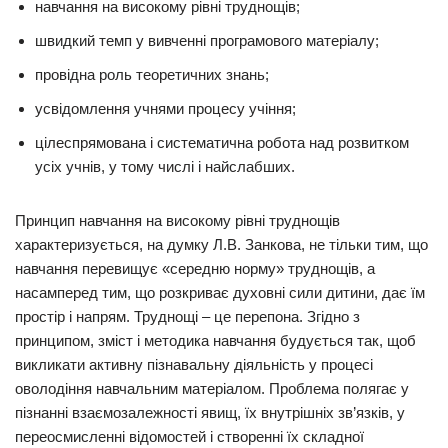
навчання на високому рівні труднощів;
швидкий темп у вивченні програмового матеріалу;
провідна роль теоретичних знань;
усвідомлення учнями процесу учіння;
цілеспрямована і систематична робота над розвитком
усіх учнів, у тому числі і найслабших.
Принцип навчання на високому рівні труднощів
характеризується, на думку Л.В. Занкова, не тільки тим, що
навчання перевищує «середню норму» труднощів, а
насамперед тим, що розкриває духовні сили дитини, дає їм
простір і напрям. Труднощі – це перепона. Згідно з
принципом, зміст і методика навчання будується так, щоб
викликати активну пізнавальну діяльність у процесі
оволодіння навчальним матеріалом. Проблема полягає у
пізнанні взаємозалежності явищ, їх внутрішніх зв’язків, у
переосмисленні відомостей і створенні їх складної