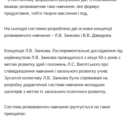
вважає розвиваючим таке навчання, яке формує
продуктивне, тобто творче мислення і под.
На сьогодні системно розроблено дві основні концепції
розвиваючого навчання – Л.В. Занкова і В.В. Давидова.
Концепція Л.В. Занкова. Експериментальне дослідження під
керівництвом Л.В. Занкова проводилося з кінця 50-х років з
метою розвитку ідей і положень Л.С. Виготського про
співвідношення навчання і загального розвитку учнів.
Зусилля колективу Л.В. Занкова були спрямовані на
розробку дидактичної системи навчання молодших
школярів з метою їх загального психічного розвитку.
Система розвиваючого навчання грунтується на таких
принципах: