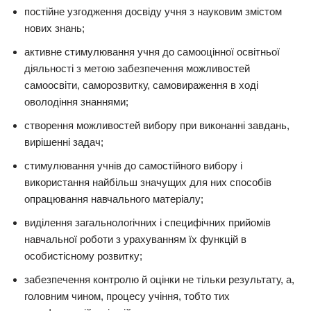
постійне узгодження досвіду учня з науковим змістом
нових знань;
активне стимулювання учня до самооцінної освітньої
діяльності з метою забезпечення можливостей
самоосвіти, саморозвитку, самовираження в ході
оволодіння знаннями;
створення можливостей вибору при виконанні завдань,
вирішенні задач;
стимулювання учнів до самостійного вибору і
використання найбільш значущих для них способів
опрацювання навчального матеріалу;
виділення загальнологічних і специфічних прийомів
навчальної роботи з урахуванням їх функцій в
особистісному розвитку;
забезпечення контролю й оцінки не тільки результату, а,
головним чином, процесу учіння, тобто тих