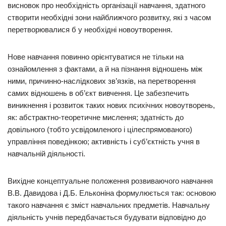
висновок про необхідність організації навчання, здатного
створити необхідні зони найближчого розвитку, які з часом
перетворювалися б у необхідні новоутворення.
Нове навчання повинно орієнтуватися не тільки на
ознайомлення з фактами, а й на пізнання відношень між
ними, причинно-наслідкових зв’язків, на перетворення
самих відношень в об’єкт вивчення. Це забезпечить
виникнення і розвиток таких нових психічних новоутворень,
як: абстрактно-теоретичне мислення; здатність до
довільного (тобто усвідомленого і цілеспрямованого)
управління поведінкою; активність і суб’єктність учня в
навчальній діяльності.
Вихідне концептуальне положення розвиваючого навчання
В.В. Давидова і Д.Б. Ельконіна формулюється так: основою
такого навчання є зміст навчальних предметів. Навчальну
діяльність учнів передбачається будувати відповідно до