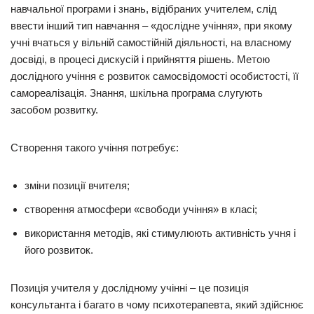
навчальної програми і знань, відібраних учителем, слід
ввести інший тип навчання – «дослідне учіння», при якому
учні вчаться у вільній самостійній діяльності, на власному
досвіді, в процесі дискусій і прийняття рішень. Метою
дослідного учіння є розвиток самосвідомості особистості, її
самореалізація. Знання, шкільна програма слугують
засобом розвитку.
Створення такого учіння потребує:
зміни позиції вчителя;
створення атмосфери «свободи учіння» в класі;
використання методів, які стимулюють активність учня і
його розвиток.
Позиція учителя у дослідному учінні – це позиція
консультанта і багато в чому психотерапевта, який здійснює