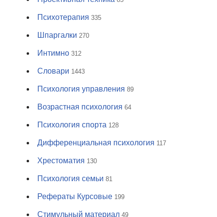
Психотерапия
335
Шпаргалки
270
Интимно
312
Словари
1443
Психология управления
89
Возрастная психология
64
Психология спорта
128
Дифференциальная психология
117
Хрестоматия
130
Психология семьи
81
Рефераты Курсовые
199
Стимульный материал
49