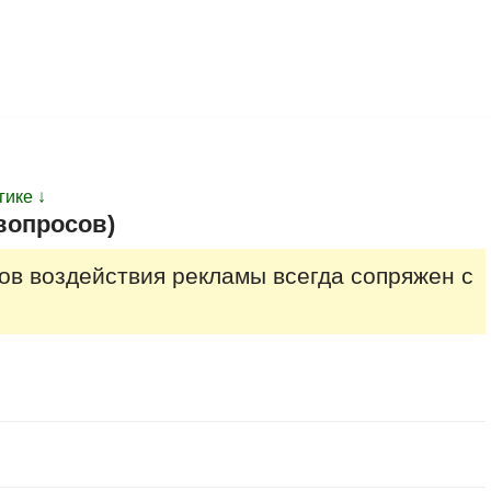
гике ↓
вопросов)
ов воздействия рекламы всегда сопряжен с