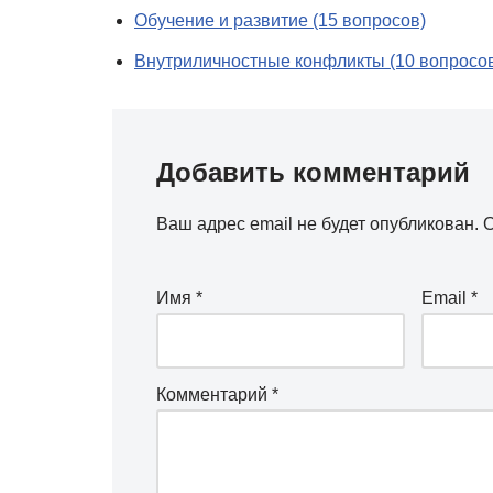
Обучение и развитие (15 вопросов)
Внутриличностные конфликты (10 вопросо
Добавить комментарий
Ваш адрес email не будет опубликован.
О
Имя
*
Email
*
Комментарий
*