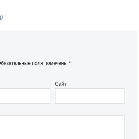
в)
бязательные поля помечены
*
Сайт