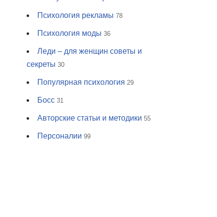
Психология рекламы
78
Психология моды
36
Леди – для женщин советы и
секреты
30
Популярная психология
29
Босс
31
Авторские статьи и методики
55
Персоналии
99