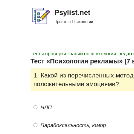
Psylist.net
Перейти
Просто о Психологии
к
содержимому
Тесты проверки знаний по психологии, педаго
Тест «Психология рекламы» (7 
1. Какой из перечисленных метод
положительными эмоциями?
НЛП
Парадоксальность, юмор