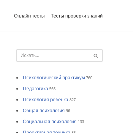
Онлайн тесты
Тесты проверки знаний
Психологический практикум
760
Педагогика
565
Психология ребенка
827
Общая психология
96
Социальная психология
133
Проективная техника
85