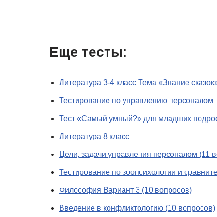
Еще тесты:
Литература 3-4 класс Тема «Знание сказок»
Тестирование по управлению персоналом
Тест «Самый умный?» для младших подрос
Литература 8 класс
Цели, задачи управления персоналом (11 в
Тестирование по зоопсихологии и сравнит
Философия Вариант 3 (10 вопросов)
Введение в конфликтологию (10 вопросов)