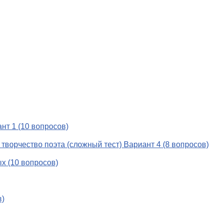
нт 1 (10 вопросов)
и творчество поэта (сложный тест) Вариант 4 (8 вопросов)
х (10 вопросов)
в)