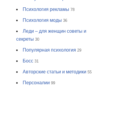
Психология рекламы
78
Психология моды
36
Леди – для женщин советы и
секреты
30
Популярная психология
29
Босс
31
Авторские статьи и методики
55
Персоналии
99