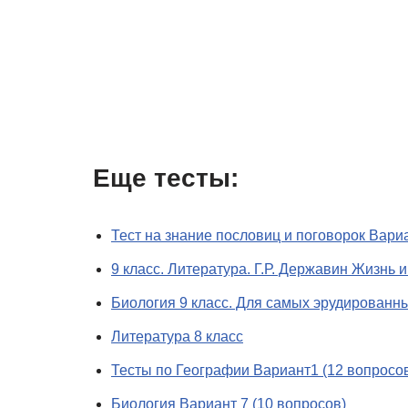
Еще тесты:
Тест на знание пословиц и поговорок Вариа
9 класс. Литература. Г.Р. Державин Жизнь 
Биология 9 класс. Для самых эрудированны
Литература 8 класс
Тесты по Географии Вариант1 (12 вопросо
Биология Вариант 7 (10 вопросов)