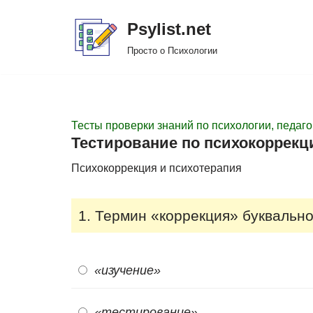
Psylist.net
Перейти
Просто о Психологии
к
содержимому
Тесты проверки знаний по психологии, педаго
Тестирование по психокоррекц
Психокоррекция и психотерапия
1. Термин «коррекция» буквально
«изучение»
«тестирование»