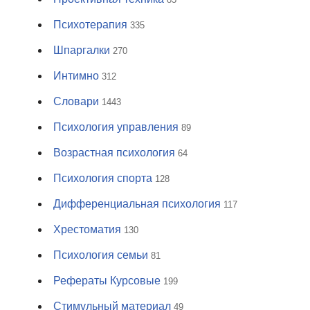
Психотерапия
335
Шпаргалки
270
Интимно
312
Словари
1443
Психология управления
89
Возрастная психология
64
Психология спорта
128
Дифференциальная психология
117
Хрестоматия
130
Психология семьи
81
Рефераты Курсовые
199
Стимульный материал
49