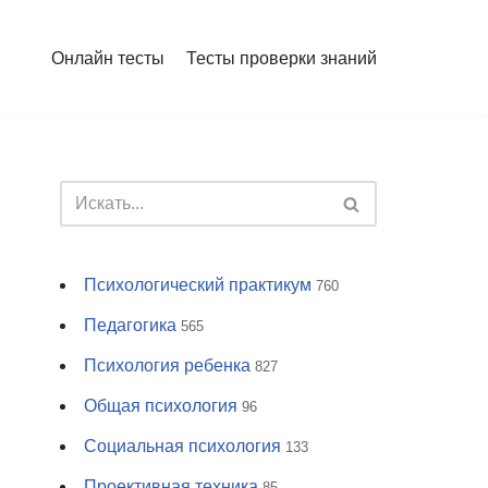
Онлайн тесты
Тесты проверки знаний
Психологический практикум
760
Педагогика
565
Психология ребенка
827
Общая психология
96
Социальная психология
133
Проективная техника
85