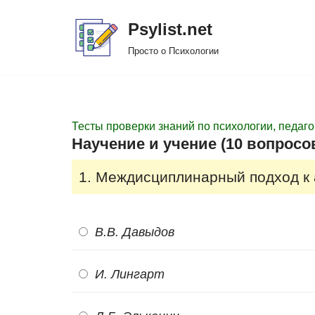
Psylist.net
Перейти
Просто о Психологии
к
содержимому
Тесты проверки знаний по психологии, педаго
Научение и учение (10 вопросо
1. Междисциплинарный подход к 
В.В. Давыдов
И. Лингарт