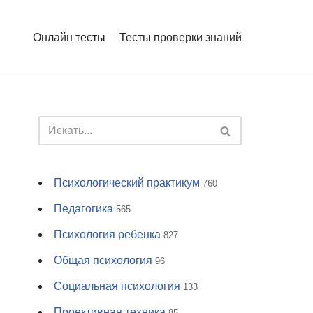
Онлайн тесты
Тесты проверки знаний
Психологический практикум
760
Педагогика
565
Психология ребенка
827
Общая психология
96
Социальная психология
133
Проективная техника
85