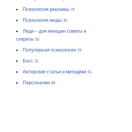
Психология рекламы
78
Психология моды
36
Леди – для женщин советы и
секреты
30
Популярная психология
29
Босс
31
Авторские статьи и методики
55
Персоналии
99