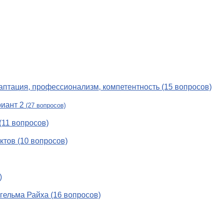
аптация, профессионализм, компетентность (15 вопросов)
риант 2
(27 вопросов)
(11 вопросов)
тов (10 вопросов)
)
ьгельма Райха (16 вопросов)