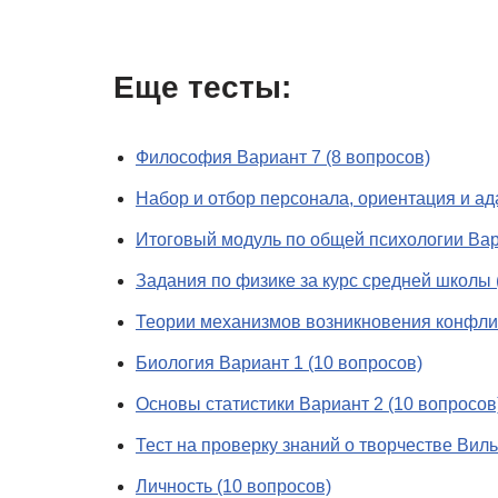
Еще тесты:
Философия Вариант 7 (8 вопросов)
Набор и отбор персонала, ориентация и ад
Итоговый модуль по общей психологии Ва
Задания по физике за курс средней школы 
Теории механизмов возникновения конфлик
Биология Вариант 1 (10 вопросов)
Основы статистики Вариант 2 (10 вопросов
Тест на проверку знаний о творчестве Вил
Личность (10 вопросов)