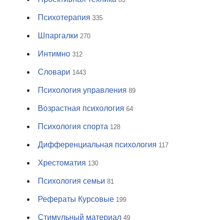
Психотерапия
335
Шпаргалки
270
Интимно
312
Словари
1443
Психология управления
89
Возрастная психология
64
Психология спорта
128
Дифференциальная психология
117
Хрестоматия
130
Психология семьи
81
Рефераты Курсовые
199
Стимульный материал
49