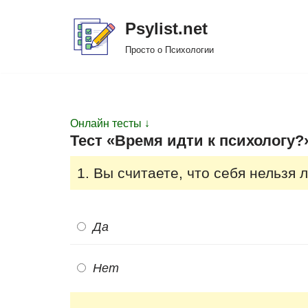
Psylist.net
Перейти
Просто о Психологии
к
содержимому
Онлайн тесты ↓
Тест «Время идти к психологу?»
1. Вы считаете, что себя нельзя 
Да
Нет