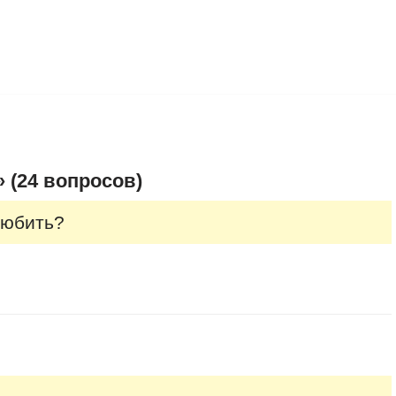
 (24 вопросов)
любить?