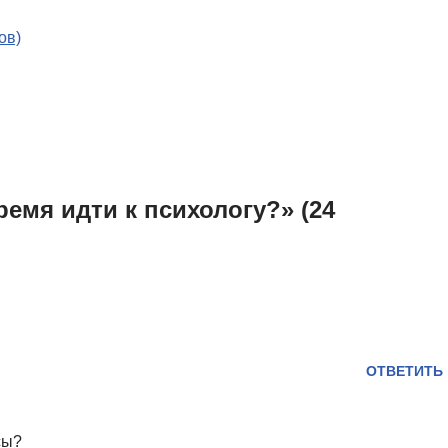
ов)
ремя идти к психологу?» (24
ОТВЕТИТЬ
сы?