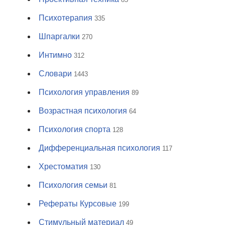
Психотерапия
335
Шпаргалки
270
Интимно
312
Словари
1443
Психология управления
89
Возрастная психология
64
Психология спорта
128
Дифференциальная психология
117
Хрестоматия
130
Психология семьи
81
Рефераты Курсовые
199
Стимульный материал
49