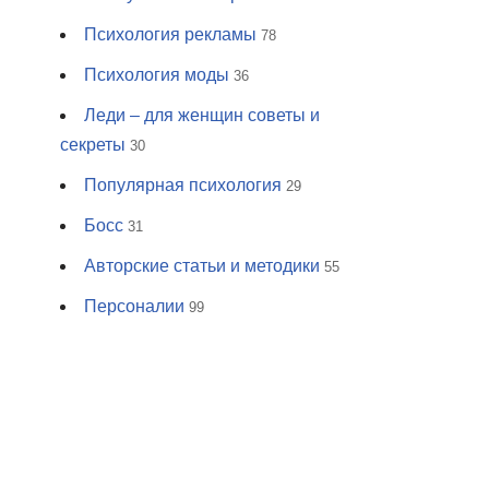
Психология рекламы
78
Психология моды
36
Леди – для женщин советы и
секреты
30
Популярная психология
29
Босс
31
Авторские статьи и методики
55
Персоналии
99