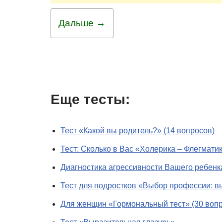
Дальше →
Еще тесты:
Тест «Какой вы родитель?» (14 вопросов)
Тест: Сколько в Вас «Холерика – Флегмати
Диагностика агрессивности Вашего ребенка
Тест для подростков «Выбор профессии: вы
Для женщин «Гормональный тест» (30 воп