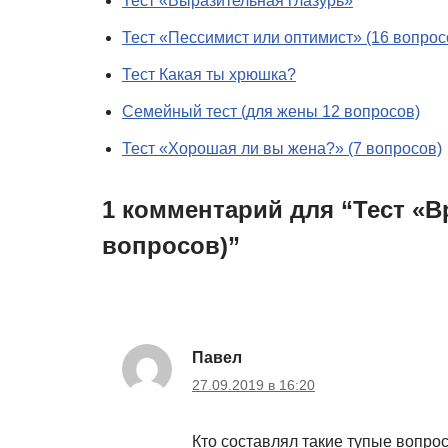
Тест «Выразительная глазурь»
Тест «Пессимист или оптимист» (16 вопрос
Тест Какая ты хрюшка?
Семейный тест (для жены 12 вопросов)
Тест «Хорошая ли вы жена?» (7 вопросов)
1 комментарий для “Тест «В
вопросов)”
Павел
27.09.2019 в 16:20
Кто составлял такие тупые вопро