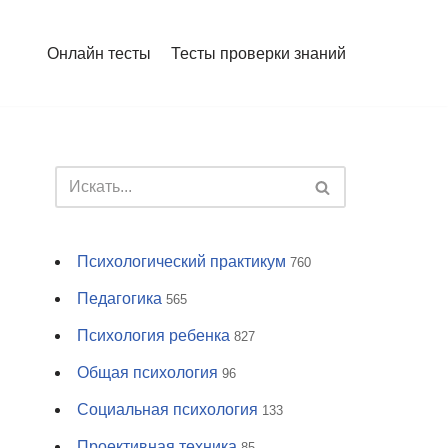
Онлайн тесты
Тесты проверки знаний
Психологический практикум
760
Педагогика
565
Психология ребенка
827
Общая психология
96
Социальная психология
133
Проективная техника
85