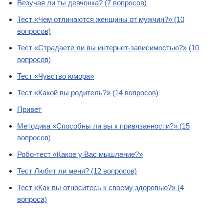
Везучая ли ты девчонка? (7 вопросов)
Тест «Чем отличаются женщины от мужчин?» (10
вопросов)
Тест «Страдаете ли вы интернет-зависимостью?» (10
вопросов)
Тест «Чувство юмора»
Тест «Какой вы родитель?» (14 вопросов)
Привет
Методика «Способны ли вы к привязанности?» (15
вопросов)
Робо-тест «Какое у Вас мышление?»
Тест Любят ли меня? (12 вопросов)
Тест «Как вы относитесь к своему здоровью?» (4
вопроса)