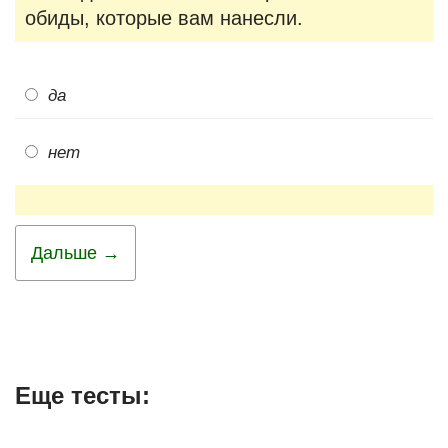
обиды, которые вам нанесли.
да
нет
Дальше →
Еще тесты: