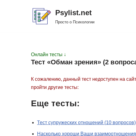
Psylist.net
Перейти
Просто о Психологии
к
содержимому
Онлайн тесты ↓
Тест «Обман зрения» (2 вопрос
К сожалению, данный тест недоступен на сайт
пройти другие тесты:
Еще тесты:
Тест супружеских отношений (10 вопросов)
Насколько хороши Ваши взаимоотношения