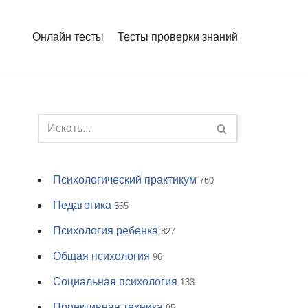
Онлайн тесты
Тесты проверки знаний
Психологический практикум
760
Педагогика
565
Психология ребенка
827
Общая психология
96
Социальная психология
133
Проективная техника
85