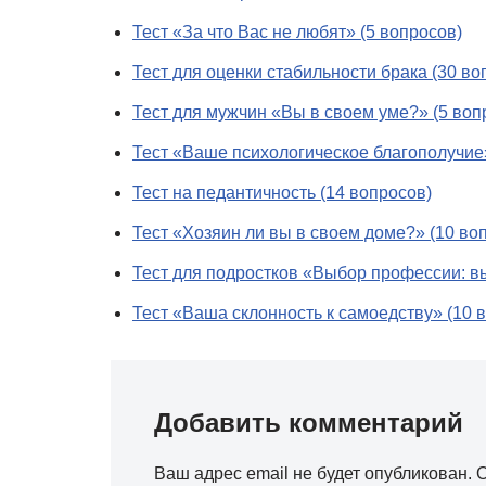
Тест «За что Вас не любят» (5 вопросов)
Тест для оценки стабильности брака (30 во
Тест для мужчин «Вы в своем уме?» (5 воп
Тест «Ваше психологическое благополучие»
Тест на педантичность (14 вопросов)
Тест «Хозяин ли вы в своем доме?» (10 во
Тест для подростков «Выбор профессии: вы
Тест «Ваша склонность к самоедству» (10 
Добавить комментарий
Ваш адрес email не будет опубликован.
О