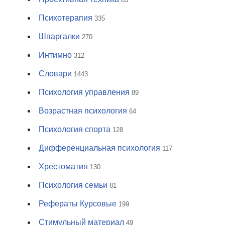
Психотерапия
335
Шпаргалки
270
Интимно
312
Словари
1443
Психология управления
89
Возрастная психология
64
Психология спорта
128
Дифференциальная психология
117
Хрестоматия
130
Психология семьи
81
Рефераты Курсовые
199
Стимульный материал
49