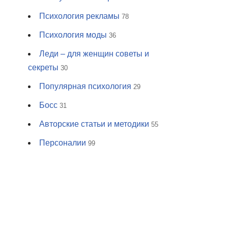
Психология рекламы
78
Психология моды
36
Леди – для женщин советы и
секреты
30
Популярная психология
29
Босс
31
Авторские статьи и методики
55
Персоналии
99