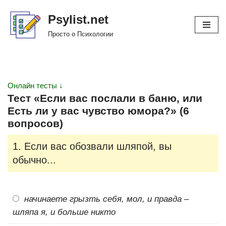
Psylist.net
Перейти
Просто о Психологии
к
содержимому
Онлайн тесты ↓
Тест «Если вас послали в баню, или
Есть ли у вас чувство юмора?» (6
вопросов)
1. Если вас обозвали шляпой, вы
обычно...
начинаете грызть себя, мол, и правда –
шляпа я, и больше никто