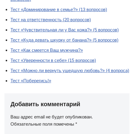
Тест «Доминирование в семье?» (13 вопросов)
Тест на ответственность (20 вопросов)
Тест «Чувствительная ли у Вас кожа?» (5 вопросов)
Тест «Куда девать шкурку от банана?» (5 вопросов)
Тест «Как смеется Ваш мужчина?»
Тест «Уверенности в себе» (15 вопросов)
Тест «Можно ли вернуть ушедшую любовь?» (4 вопроса)
Тест «Поберегись!»
Добавить комментарий
Ваш адрес email не будет опубликован.
Обязательные поля помечены
*