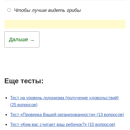
Чтобы лучше видеть грибы
Дальше →
Еще тесты:
Тест на уровень гедонизма (получение удовольствий)
(25 вопросов)
Тест «Проверка Вашей организованности» (13 вопросов)
Тест «Кем вас считает ваш ребенок?» (10 вопросов)