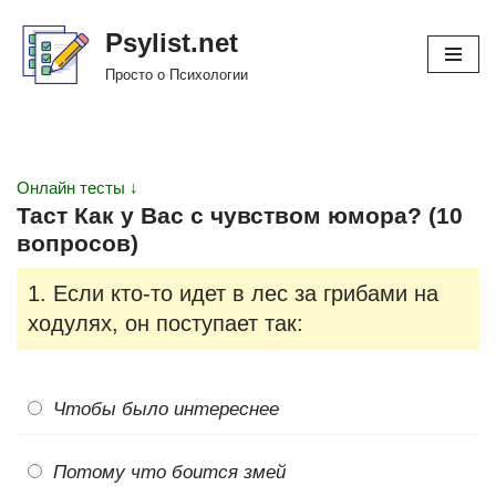
Psylist.net
Перейти
Просто о Психологии
к
содержимому
Онлайн тесты ↓
Таст Как у Вас с чувством юмора? (10
вопросов)
1. Если кто-то идет в лес за грибами на
ходулях, он поступает так:
Чтобы было интереснее
Потому что боится змей