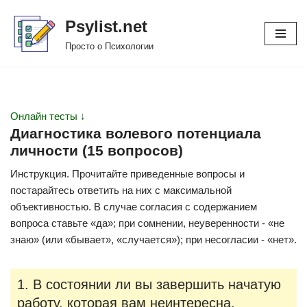
Psylist.net
Перейти
Просто о Психологии
к
содержимому
Онлайн тесты ↓
Диагностика волевого потенциала
личности (15 вопросов)
Инструкция. Прочитайте приведенные вопросы и
постарайтесь ответить на них с максимальной
объективностью. В случае согласия с содержанием
вопроса ставьте «да»; при сомнении, неуверенности - «не
знаю» (или «бывает», «случается»); при несогласии - «нет».
1. В состоянии ли вы завершить начатую
работу, которая вам неинтересна,