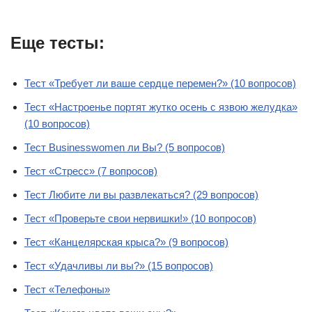
Еще тесты:
Тест «Требует ли ваше сердце перемен?» (10 вопросов)
Тест «Настроенье портят жутко осень с язвою желудка»
(10 вопросов)
Тест Businesswomen ли Вы? (5 вопросов)
Тест «Стресс» (7 вопросов)
Тест Любите ли вы развлекаться? (29 вопросов)
Тест «Проверьте свои нервишки!» (10 вопросов)
Тест «Канцелярская крыса?» (9 вопросов)
Тест «Удачливы ли вы?» (15 вопросов)
Тест «Телефоны»