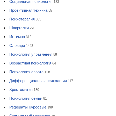
Социальная психология
133
Проективная техника
85
Психотерапия
335
Шпаргалки
270
Интимно
312
Словари
1443
Психология управления
89
Возрастная психология
64
Психология спорта
128
Дифференциальная психология
117
Хрестоматия
130
Психология семьи
81
Рефераты Курсовые
199
Стимульный материал