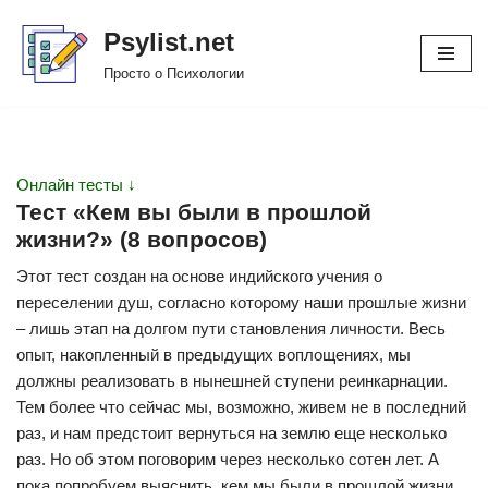
Psylist.net
Перейти
Просто о Психологии
к
содержимому
Онлайн тесты ↓
Тест «Кем вы были в прошлой
жизни?» (8 вопросов)
Этот тест создан на основе индийского учения о
переселении душ, согласно которому наши прошлые жизни
– лишь этап на долгом пути становления личности. Весь
опыт, накопленный в предыдущих воплощениях, мы
должны реализовать в нынешней ступени реинкарнации.
Тем более что сейчас мы, возможно, живем не в последний
раз, и нам предстоит вернуться на землю еще несколько
раз. Но об этом поговорим через несколько сотен лет. А
пока попробуем выяснить, кем мы были в прошлой жизни.