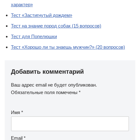
характер»
Тест «Застигнутый дождем»
Тест на знание пород собак (15 вопросов)
Тест для Попелюшки
Тест «Хорошо ли ты знаешь мужчин?» (20 вопросов)
Добавить комментарий
Ваш адрес email не будет опубликован.
Обязательные поля помечены
*
Имя
*
Email
*