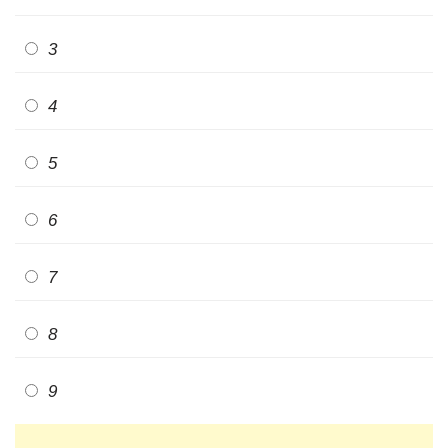
3
4
5
6
7
8
9