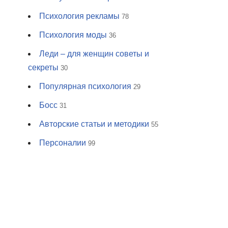
Психология рекламы
78
Психология моды
36
Леди – для женщин советы и
секреты
30
Популярная психология
29
Босс
31
Авторские статьи и методики
55
Персоналии
99