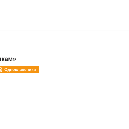
чкам»
Одноклассники