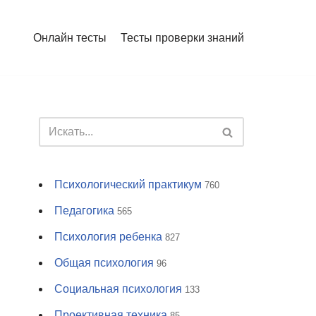
Онлайн тесты
Тесты проверки знаний
Психологический практикум
760
Педагогика
565
Психология ребенка
827
Общая психология
96
Социальная психология
133
Проективная техника
85