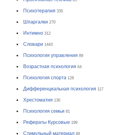
Психотерапия
335
Шпаргалки
270
Интимно
312
Словари
1443
Психология управления
89
Возрастная психология
64
Психология спорта
128
Дифференциальная психология
117
Хрестоматия
130
Психология семьи
81
Рефераты Курсовые
199
Стимульный материал
49