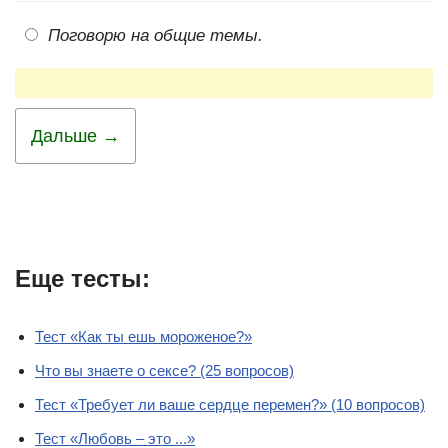
Поговорю на общие темы.
Дальше →
Еще тесты:
Тест «Как ты ешь мороженое?»
Что вы знаете о сексе? (25 вопросов)
Тест «Требует ли ваше сердце перемен?» (10 вопросов)
Тест «Любовь – это ...»