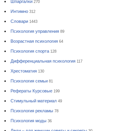
Шпаргалки
270
Интимно
312
Словари
1443
Психология управления
89
Возрастная психология
64
Психология спорта
128
Дифференциальная психология
117
Хрестоматия
130
Психология семьи
81
Рефераты Курсовые
199
Стимульный материал
49
Психология рекламы
78
Психология моды
36
Леди – для женщин советы и секреты
30