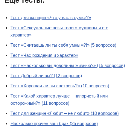
Еще тесты:
Тест для женщин «Что у вас в сумке?»
Тест «Сексуальные позы твоего мужчины и его
характер»
Тест «Считаешь ли ты себя умным?!» (5 вопросов)
Тест «Час рождения и характер»
Тест «Насколько вы довольны жизнью?» (15 вопросов)
Тест Добрый ли вы? (12 вопросов)
Тест «Хорошая ли вы свекровь?» (10 вопросов)
Тест «Какой характер лучше – напористый или
осторожный?» (11 вопросов)
Тест для женщин «Любит – не любит» (10 вопросов)
Насколько прочен ваш брак (25 вопросов)