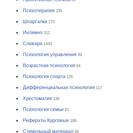
Психотерапия
335
Шпаргалки
270
Интимно
312
Словари
1443
Психология управления
89
Возрастная психология
64
Психология спорта
128
Дифференциальная психология
117
Хрестоматия
130
Психология семьи
81
Рефераты Курсовые
199
Стимульный материал
49