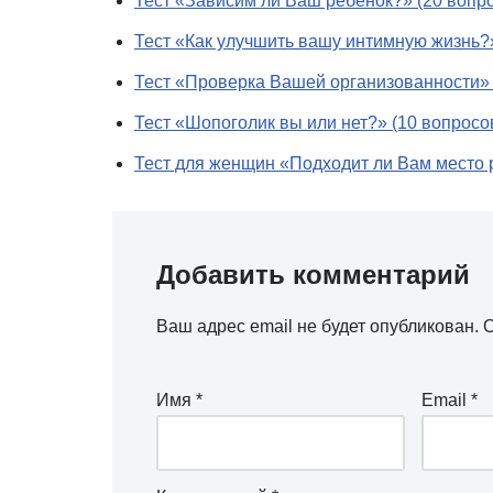
Тест «Зависим ли Ваш ребенок?» (20 вопр
Тест «Как улучшить вашу интимную жизнь?»
Тест «Проверка Вашей организованности» 
Тест «Шопоголик вы или нет?» (10 вопросо
Тест для женщин «Подходит ли Вам место 
Добавить комментарий
Ваш адрес email не будет опубликован.
О
Имя
*
Email
*