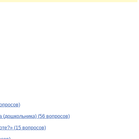
опросов)
 (дошкольника) (56 вопросов)
оте?» (15 вопросов)