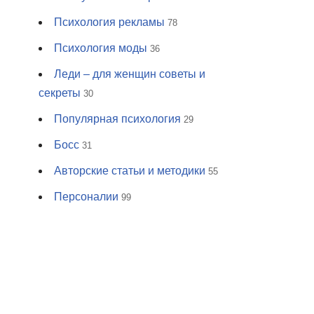
Психология рекламы
78
Психология моды
36
Леди – для женщин советы и
секреты
30
Популярная психология
29
Босс
31
Авторские статьи и методики
55
Персоналии
99