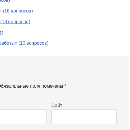
осов)
 (16 вопросов)
(13 вопросов)
в)
работы» (10 вопросов)
бязательные поля помечены
*
Сайт