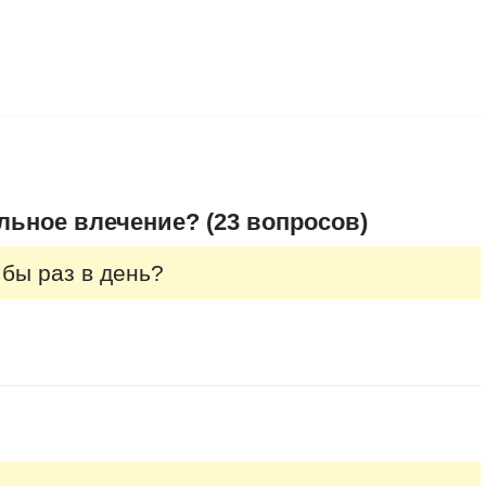
льное влечение? (23 вопросов)
бы раз в день?