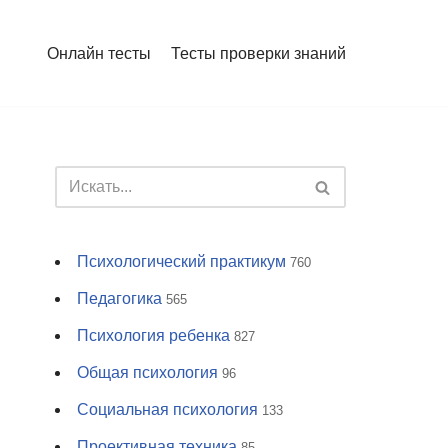
Онлайн тесты
Тесты проверки знаний
Психологический практикум
760
Педагогика
565
Психология ребенка
827
Общая психология
96
Социальная психология
133
Проективная техника
85