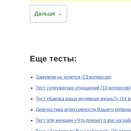
Дальше →
Еще тесты:
Замужем но хочется (13 вопросов)
Тест супружеских отношений (10 вопросов)
Тест «Какова ваша интимная жизнь?» (14 в
Диагностика агрессивности Вашего ребенка
Тест для женщин «Что думают о вас на раб