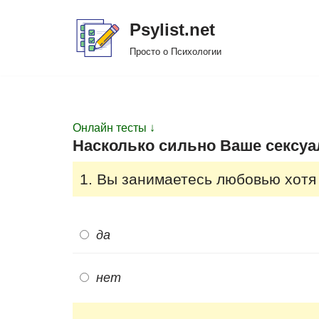
Psylist.net
Перейти
Просто о Психологии
к
содержимому
Онлайн тесты ↓
Насколько сильно Ваше сексуа
1. Вы занимаетесь любовью хотя 
да
нет