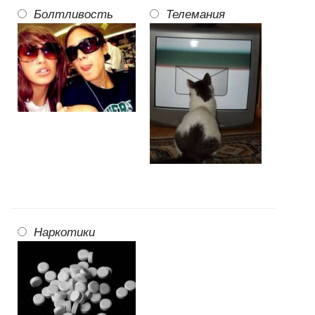
Болтливость
Телемания
Наркотики