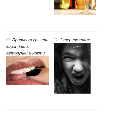
Привычка грызть
Сквернословие
карандаши,
авторучки и ногти