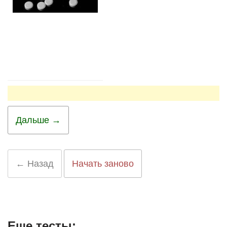
Дальше →
← Назад
Начать заново
Еще тесты: