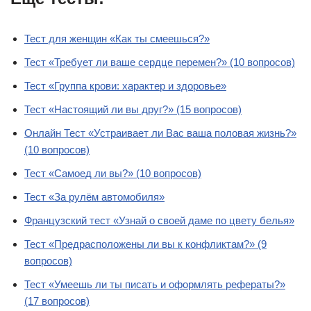
Тест для женщин «Как ты смеешься?»
Тест «Требует ли ваше сердце перемен?» (10 вопросов)
Тест «Группа крови: характер и здоровье»
Тест «Настоящий ли вы друг?» (15 вопросов)
Онлайн Тест «Устраивает ли Вас ваша половая жизнь?»
(10 вопросов)
Тест «Самоед ли вы?» (10 вопросов)
Тест «За рулём автомобиля»
Французский тест «Узнай о своей даме по цвету белья»
Тест «Предрасположены ли вы к конфликтам?» (9
вопросов)
Тест «Умеешь ли ты писать и оформлять рефераты?»
(17 вопросов)