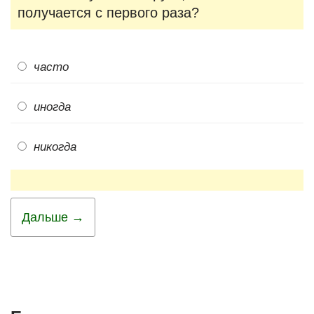
получается с первого раза?
часто
иногда
никогда
Дальше →