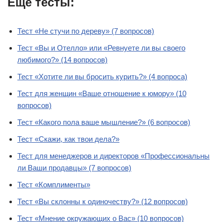
Еще тесты:
Тест «Не стучи по дереву» (7 вопросов)
Тест «Вы и Отелло» или «Ревнуете ли вы своего
любимого?» (14 вопросов)
Тест «Хотите ли вы бросить курить?» (4 вопроса)
Тест для женщин «Ваше отношение к юмору» (10
вопросов)
Тест «Какого пола ваше мышление?» (6 вопросов)
Тест «Скажи, как твои дела?»
Тест для менеджеров и директоров «Профессиональны
ли Ваши продавцы» (7 вопросов)
Тест «Комплименты»
Тест «Вы склонны к одиночеству?» (12 вопросов)
Тест «Мнение окружающих о Вас» (10 вопросов)