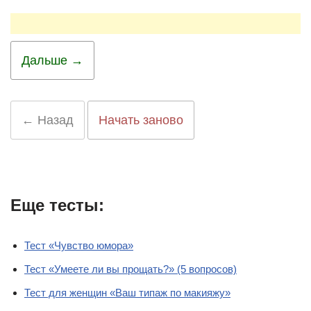
Дальше →
← Назад
Начать заново
Еще тесты:
Тест «Чувство юмора»
Тест «Умеете ли вы прощать?» (5 вопросов)
Тест для женщин «Ваш типаж по макияжу»