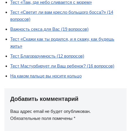
Тест «Там, где небо сливается с морем»
Тест «Светит ли вам кресло большого босса?» (14
вопросов)
Важность секса для Вас (19 вопросов)
Тест «Скажи как ты родился, и я скажу, как будешь
жить»
Тест Благоразумность (12 вопросов)
Тест Мастурбирует ли Ваш ребенок? (16 вопросов)
На каком пальце вы носите кольцо
Добавить комментарий
Ваш адрес email не будет опубликован.
Обязательные поля помечены
*