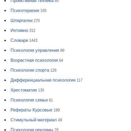
Проективная техника
85
Психотерапия
335
Шпаргалки
270
Интимно
312
Словари
1443
Психология управления
89
Возрастная психология
64
Психология спорта
128
Дифференциальная психология
117
Хрестоматия
130
Психология семьи
81
Рефераты Курсовые
199
Стимульный материал
49
Психология рекламы
78