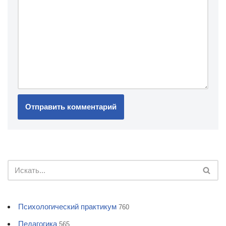
Психологический практикум
760
Педагогика
565