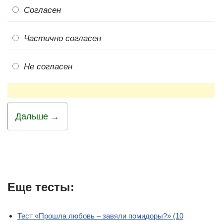
Согласен
Частично согласен
Не согласен
Дальше →
Еще тесты:
Тест «Прошла любовь – завяли помидоры?» (10