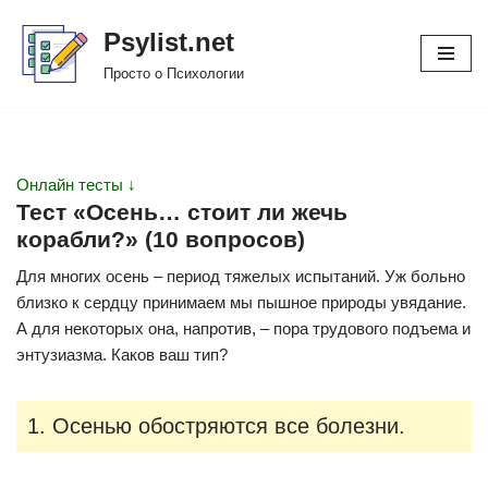
Psylist.net
Перейти
Просто о Психологии
к
содержимому
Онлайн тесты ↓
Тест «Осень… стоит ли жечь
корабли?» (10 вопросов)
Для многих осень – период тяжелых испытаний. Уж больно
близко к сердцу принимаем мы пышное природы увядание.
А для некоторых она, напротив, – пора трудового подъема и
энтузиазма. Каков ваш тип?
1. Осенью обостряются все болезни.