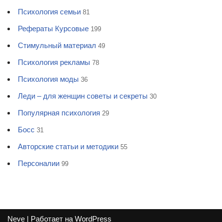
Психология семьи
81
Рефераты Курсовые
199
Стимульный материал
49
Психология рекламы
78
Психология моды
36
Леди – для женщин советы и секреты
30
Популярная психология
29
Босс
31
Авторские статьи и методики
55
Персоналии
99
Neve
| Работает на
WordPress