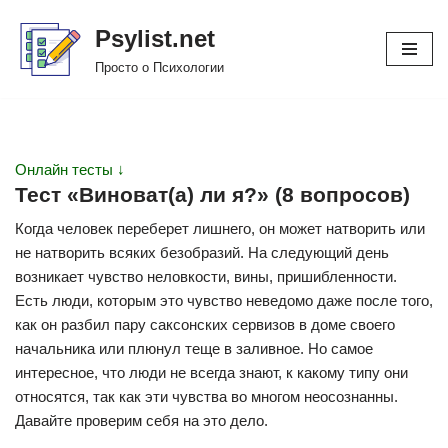
Psylist.net
Перейти
Просто о Психологии
к
содержимому
Онлайн тесты ↓
Тест «Виноват(а) ли я?» (8 вопросов)
Когда человек переберет лишнего, он может натворить или
не натворить всяких безобразий. На следующий день
возникает чувство неловкости, вины, пришибленности.
Есть люди, которым это чувство неведомо даже после того,
как он разбил пару саксонских сервизов в доме своего
начальника или плюнул теще в заливное. Но самое
интересное, что люди не всегда знают, к какому типу они
относятся, так как эти чувства во многом неосознанны.
Давайте проверим себя на это дело.