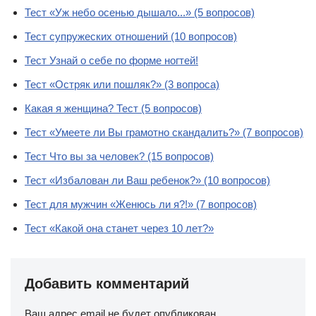
Тест «Уж небо осенью дышало...» (5 вопросов)
Тест супружеских отношений (10 вопросов)
Тест Узнай о себе по форме ногтей!
Тест «Остряк или пошляк?» (3 вопроса)
Какая я женщина? Тест (5 вопросов)
Тест «Умеете ли Вы грамотно скандалить?» (7 вопросов)
Тест Что вы за человек? (15 вопросов)
Тест «Избалован ли Ваш ребенок?» (10 вопросов)
Тест для мужчин «Женюсь ли я?!» (7 вопросов)
Тест «Какой она станет через 10 лет?»
Добавить комментарий
Ваш адрес email не будет опубликован.