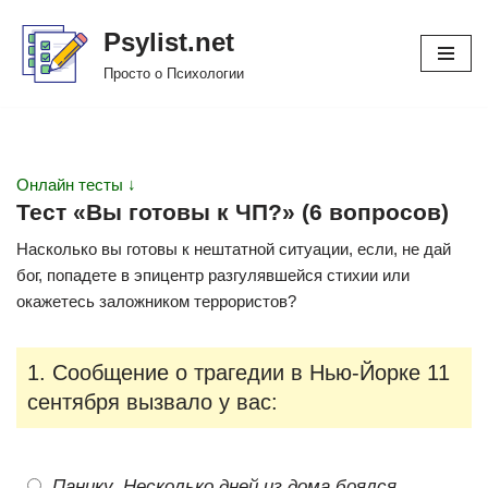
Psylist.net
Перейти
Просто о Психологии
к
содержимому
Онлайн тесты ↓
Тест «Вы готовы к ЧП?» (6 вопросов)
Насколько вы готовы к нештатной ситуации, если, не дай
бог, попадете в эпицентр разгулявшейся стихии или
окажетесь заложником террористов?
1. Сообщение о трагедии в Нью-Йорке 11
сентября вызвало у вас:
Панику. Несколько дней из дома боялся