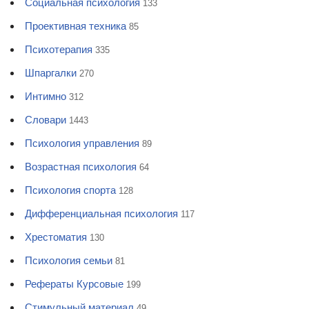
Социальная психология
133
Проективная техника
85
Психотерапия
335
Шпаргалки
270
Интимно
312
Словари
1443
Психология управления
89
Возрастная психология
64
Психология спорта
128
Дифференциальная психология
117
Хрестоматия
130
Психология семьи
81
Рефераты Курсовые
199
Стимульный материал
49