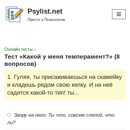
Psylist.net
Перейти
Просто о Психологии
к
содержимому
Онлайн тесты ↓
Тест «Какой у меня темперамент?» (8
вопросов)
1. Гуляя, ты присаживаешься на скамейку
и кладешь рядом свою кепку. И на неё
садится какой-то тип! ты...
Заору на него: Ты что, совсем слепой, что
ли?