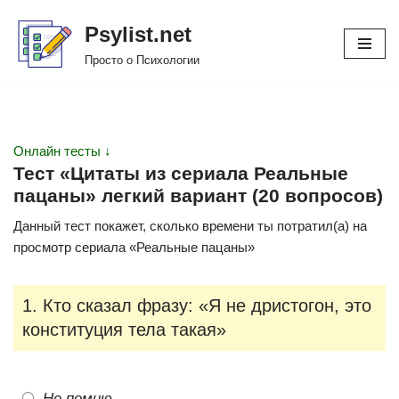
Psylist.net
Перейти
Просто о Психологии
к
содержимому
Онлайн тесты ↓
Тест «Цитаты из сериала Реальные
пацаны» легкий вариант (20 вопросов)
Данный тест покажет, сколько времени ты потратил(а) на
просмотр сериала «Реальные пацаны»
1. Кто сказал фразу: «Я не дристогон, это
конституция тела такая»
Не помню