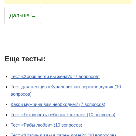
Дальше →
Еще тесты:
Тест «Хорошая ли вы жена?» (7 вопросов)
Тест для женщин «Купальник как зеркало души» (10
вопросов)
Какой мужчина вам необходим? (7 вопросов)
Тест «Готовность ребенка к школе» (10 вопросов)
Тест «Рабы любви» (10 вопросов)
Тест «Хозяин ли вы в своем доме?» (10 вопросов)