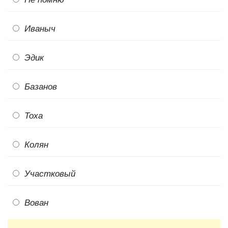
Иваныч
Эдик
Базанов
Тоха
Колян
Участковый
Вован