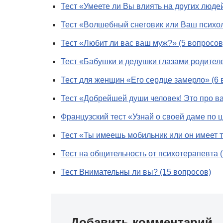
Тест «Умеете ли Вы влиять на других люде
Тест «Волшебный снеговик или Ваш психол
Тест «Любит ли вас ваш муж?» (5 вопросов
Тест «Бабушки и дедушки глазами родителе
Тест для женщин «Его сердце замерло» (6 
Тест «Добрейшей души человек! Это про ва
Французский тест «Узнай о своей даме по ц
Тест «Ты имеешь мобильник или он имеет т
Тест на общительность от психотерапевта 
Тест Внимательны ли вы? (15 вопросов)
Добавить комментарий