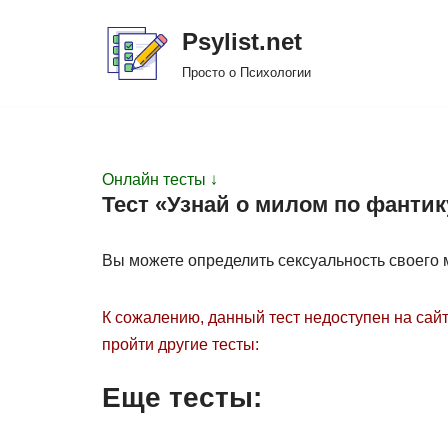
Psylist.net
Перейти
Просто о Психологии
к
содержимому
Онлайн тесты ↓
Тест «Узнай о милом по фантик
Вы можете определить сексуальность своего м
К сожалению, данный тест недоступен на сайт
пройти другие тесты:
Еще тесты: