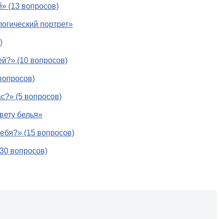
й» (13 вопросов)
огический портрет»
)
й?» (10 вопросов)
вопросов)
с?» (5 вопросов)
вету белья»
ебя?» (15 вопросов)
(30 вопросов)