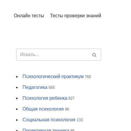
Онлайн тесты
Тесты проверки знаний
Психологический практикум
760
Педагогика
565
Психология ребенка
827
Общая психология
96
Социальная психология
133
Проективная техника
85