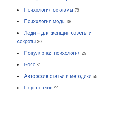
Психология рекламы
78
Психология моды
36
Леди – для женщин советы и
секреты
30
Популярная психология
29
Босс
31
Авторские статьи и методики
55
Персоналии
99