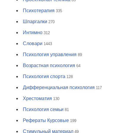
Психотерапия
335
Шпаргалки
270
Интимно
312
Словари
1443
Психология управления
89
Возрастная психология
64
Психология спорта
128
Дифференциальная психология
117
Хрестоматия
130
Психология семьи
81
Рефераты Курсовые
199
Стимульный материал
49