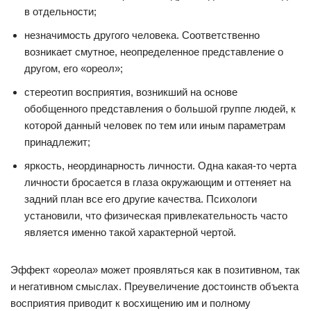
в отдельности;
незначимость другого человека. Соответственно
возникает смутное, неопределенное представление о
другом, его «ореол»;
стереотип восприятия, возникший на основе
обобщенного представления о большой группе людей, к
которой данный человек по тем или иным параметрам
принадлежит;
яркость, неординарность личности. Одна какая-то черта
личности бросается в глаза окружающим и оттеняет на
задний план все его другие качества. Психологи
установили, что физическая привлекательность часто
является именно такой характерной чертой.
Эффект «ореола» может проявляться как в позитивном, так
и негативном смыслах. Преувеличение достоинств объекта
восприятия приводит к восхищению им и полному