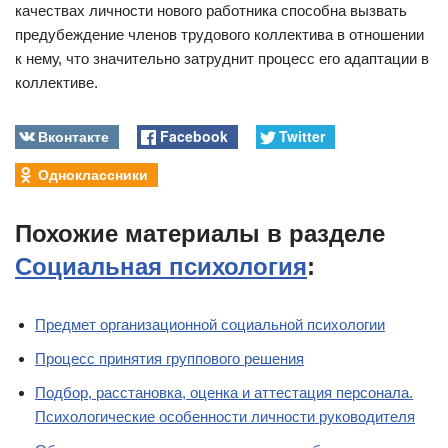
качествах личности нового работника способна вызвать
предубеждение членов трудового коллектива в отношении
к нему, что значительно затруднит процесс его адаптации в
коллективе.
Вконтакте
Facebook
Twitter
Одноклассники
Похожие материалы в разделе
Социальная психология
:
Предмет организационной социальной психологии
Процесс принятия группового решения
Подбор, расстановка, оценка и аттестация персонала.
Психологические особенности личности руководителя