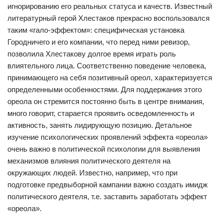
игнорированию его реальных статуса и качеств. Известный
литературный герой Хлестаков прекрасно воспользовался
таким «гало-эффектом»: специфическая установка
Городничего и его компании, что перед ними ревизор,
позволила Хлестакову долгое время играть роль
влиятельного лица. Соответственно поведение человека,
принимающего на себя позитивный ореол, характеризуется
определенными особенностями. Для поддержания этого
ореола он стремится постоянно быть в центре внимания,
много говорит, старается проявить осведомленность и
активность, занять лидирующую позицию. Детальное
изучение психологических проявлений эффекта «ореола»
очень важно в политической психологии для выявления
механизмов влияния политического деятеля на
окружающих людей. Известно, например, что при
подготовке предвыборной кампании важно создать имидж
политического деятеля, т.е. заставить заработать эффект
«ореола».