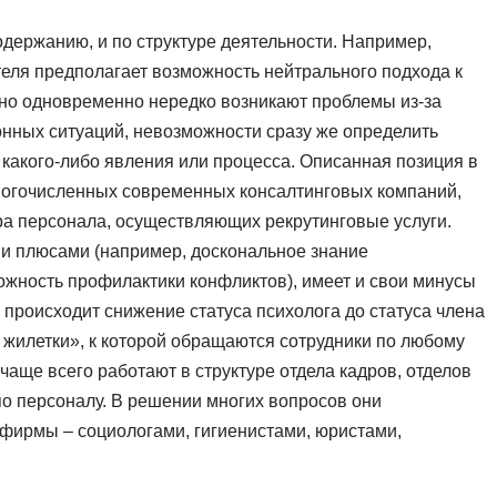
одержанию, и по структуре деятельности. Например,
теля предполагает возможность нейтрального подхода к
 но одновременно нередко возникают проблемы из-за
нных ситуаций, невозможности сразу же определить
какого-либо явления или процесса. Описанная позиция в
ногочисленных современных консалтинговых компаний,
ра персонала, осуществляющих рекрутинговые услуги.
ми плюсами (например, доскональное знание
ожность профилактики конфликтов), имеет и свои минусы
 происходит снижение статуса психолога до статуса члена
й жилетки», к которой обращаются сотрудники по любому
чаще всего работают в структуре отдела кадров, отделов
по персоналу. В решении многих вопросов они
фирмы – социологами, гигиенистами, юристами,