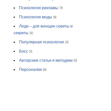
Психология рекламы
78
Психология моды
36
Леди – для женщин советы и
секреты
30
Популярная психология
29
Босс
31
Авторские статьи и методики
55
Персоналии
99