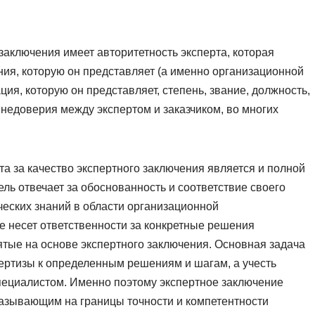
заключения имеет авторитетность эксперта, которая
ния, которую он представляет (а именно организационной
ция, которую он представляет, степень, звание, должность,
 недоверия между экспертом и заказчиком, во многих
рта за качество экспертного заключения является и полной
ель отвечает за обоснованность и соответствие своего
еских знаний в области организационной
 не несет ответственности за конкретные решения
ятые на основе экспертного заключения. Основная задача
пертизы к определенным решениям и шагам, а учесть
пециалистом. Именно поэтому экспертное заключение
азывающим на границы точности и компетентности