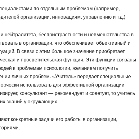
специалистами по отдельным проблемам (например,
дителей организации, инновациям, управлению и т.д.).
и нейтралитета, беспристрастности и невмешательства в
твовать в организации, что обеспечивает объективный и
аций. В связи с этим большое значение приобретает
ческая и просветительская функции. Эти функции связаны
людей к проблемам психологии, желанием получить
шении личных проблем. «Учитель» передает специальные
творчески использовать для эффективной организации
зирует, консультант — рекомендует и советует, то учитель
их знаний у окружающих.
яют конкретные задачи его работы в организации,
гориями.