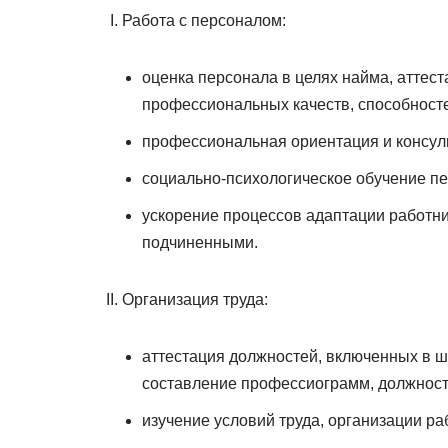
Работа с персоналом:
оценка персонала в целях найма, аттес
профессиональных качеств, способносте
профессиональная ориентация и консул
социально-психологическое обучение п
ускорение процессов адаптации работни
подчиненными.
Организация труда:
аттестация должностей, включенных в ш
составление профессиограмм, должност
изучение условий труда, организации ра