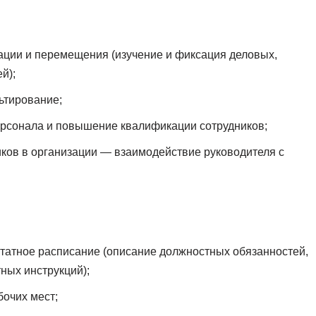
тации и перемещения (изучение и фиксация деловых,
й);
ьтирование;
ерсонала и повышение квалификации сотрудников;
ков в организации — взаимодействие руководителя с
татное расписание (описание должностных обязанностей,
ных инструкций);
бочих мест;