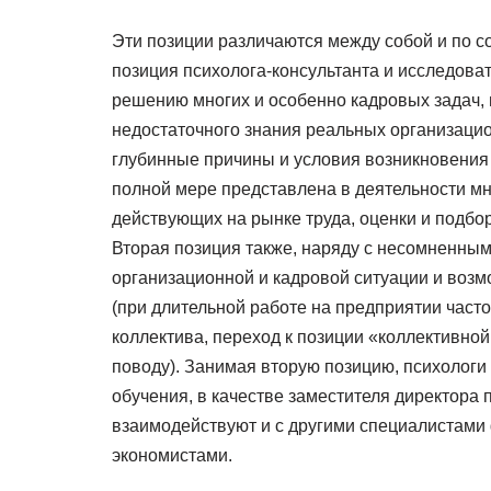
Эти позиции различаются между собой и по с
позиция психолога-консультанта и исследова
решению многих и особенно кадровых задач,
недостаточного знания реальных организацио
глубинные причины и условия возникновения 
полной мере представлена в деятельности м
действующих на рынке труда, оценки и подбо
Вторая позиция также, наряду с несомненны
организационной и кадровой ситуации и возм
(при длительной работе на предприятии часто
коллектива, переход к позиции «коллективно
поводу). Занимая вторую позицию, психологи 
обучения, в качестве заместителя директора 
взаимодействуют и с другими специалистами 
экономистами.