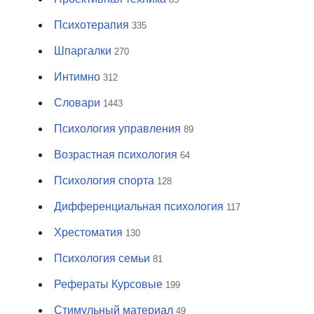
Психотерапия
335
Шпаргалки
270
Интимно
312
Словари
1443
Психология управления
89
Возрастная психология
64
Психология спорта
128
Дифференциальная психология
117
Хрестоматия
130
Психология семьи
81
Рефераты Курсовые
199
Стимульный материал
49