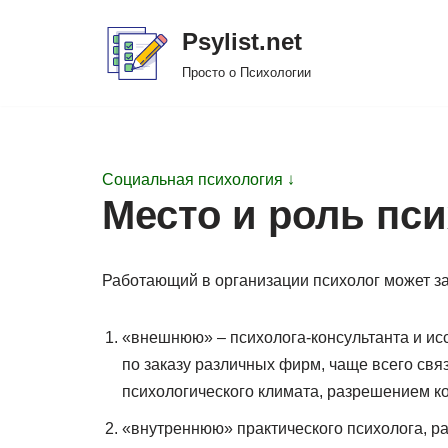
Psylist.net
Перейти
Просто о Психологии
к
содержимому
Социальная психология ↓
Место и роль пс
Работающий в организации психолог может за
«внешнюю» – психолога-консультанта и ис
по заказу различных фирм, чаще всего свя
психологического климата, разрешением ко
«внутреннюю» практического психолога, р