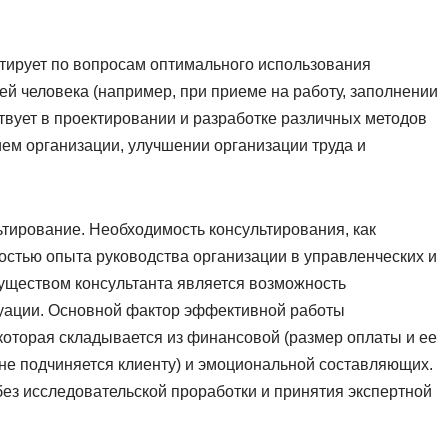
ьтирует по вопросам оптимального использования
й человека (например, при приеме на работу, заполнении
ствует в проектировании и разработке различных методов
ем организации, улучшении организации труда и
тирование. Необходимость консультирования, как
остью опыта руководства организации в управленческих и
уществом консультанта является возможность
туации. Основной фактор эффективной работы
 которая складывается из финансовой (размер оплаты и ее
 не подчиняется клиенту) и эмоциональной составляющих.
без исследовательской проработки и принятия экспертной