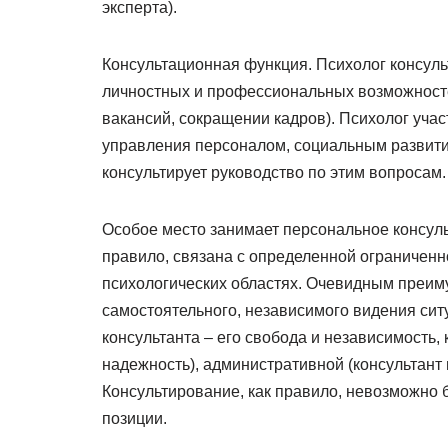
эксперта).
Консультационная функция. Психолог консул
личностных и профессиональных возможносте
вакансий, сокращении кадров). Психолог уча
управления персоналом, социальным развити
консультирует руководство по этим вопросам.
Особое место занимает персональное консуль
правило, связана с определенной ограниченн
психологических областях. Очевидным преим
самостоятельного, независимого видения си
консультанта – его свобода и независимость,
надежность), административной (консультант
Консультирование, как правило, невозможно 
позиции.