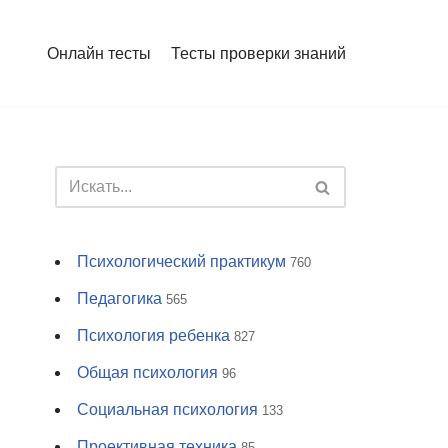
Онлайн тесты
Тесты проверки знаний
Психологический практикум
760
Педагогика
565
Психология ребенка
827
Общая психология
96
Социальная психология
133
Проективная техника
85