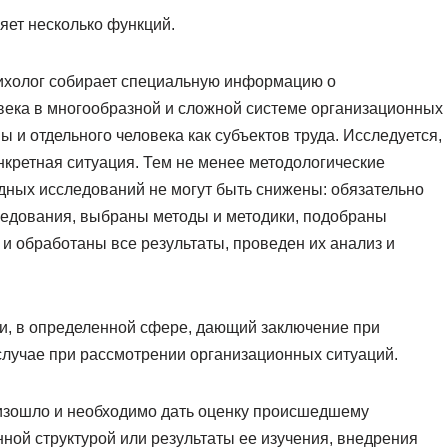
яет несколько функций.
сихолог собирает специальную информацию о
века в многообразной и сложной системе организационных
 и отдельного человека как субъектов труда. Исследуется,
онкретная ситуация. Тем не менее методологические
дных исследований не могут быть снижены: обязательно
едования, выбраны методы и методики, подобраны
 обработаны все результаты, проведен их анализ и
сти, в определенной сфере, дающий заключение при
случае при рассмотрении организационных ситуаций.
роизошло и необходимо дать оценку происшедшему
ной структурой или результаты ее изучения, внедрения