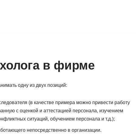
ихолога в фирме
нимать одну из двух позиций:
следователя (в качестве примера можно привести работу
занную с оценкой и аттестацией персонала, изучением
нфликтных ситуаций, обучением персонала и т.д.);
аботающего непосредственно в организации.