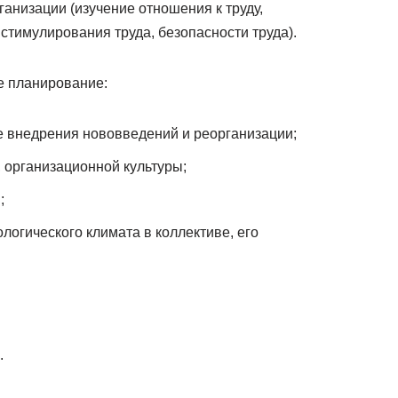
ганизации (изучение отношения к труду,
стимулирования труда, безопасности труда).
е планирование:
е внедрения нововведений и реорганизации;
 организационной культуры;
;
логического климата в коллективе, его
.