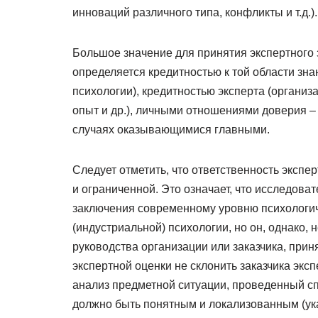
инноваций различного типа, конфликты и т.д.).
Большое значение для принятия экспертного 
определяется кредитностью к той области зна
психологии), кредитностью эксперта (организа
опыт и др.), личными отношениями доверия –
случаях оказывающимися главными.
Следует отметить, что ответственность экспе
и ограниченной. Это означает, что исследоват
заключения современному уровню психологич
(индустриальной) психологии, но он, однако,
руководства организации или заказчика, прин
экспертной оценки не склонить заказчика экс
анализ предметной ситуации, проведенный с
должно быть понятным и локализованным (ук