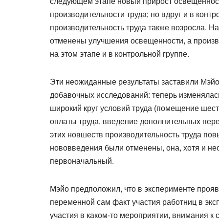
следующем этапе новый прирост освещенност
производительности труда; но вдруг и в конт
производительность труда также возросла. Н
отменены улучшения освещенности, а произв
на этом этапе и в контрольной группе.
Эти неожиданные результаты заставили Мэйо
добавочных исследований: теперь изменялась
широкий круг условий труда (помещение шест
оплаты труда, введение дополнительных перер
этих новшеств производительность труда повы
нововведения были отменены, она, хотя и нес
первоначальный.
Мэйо предположил, что в эксперименте прояв
переменной сам факт участия работниц в экс
участия в каком-то мероприятии, внимания к