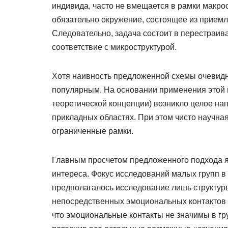
индивида, часто не вмещается в рамки макро
обязательно окружение, состоящее из прием
Следовательно, задача состоит в перестраив
соответствие с микроструктурой.
Хотя наивность предложенной схемы очевидн
популярным. На основании применения этой м
теоретической концепции) возникло целое на
прикладных областях. При этом чисто научна
ограниченные рамки.
Главным просчетом предложенного подхода 
интереса. Фокус исследований малых групп в
предполагалось исследование лишь структуры
непосредственных эмоциональных контактов 
что эмоциональные контакты не значимы в гр