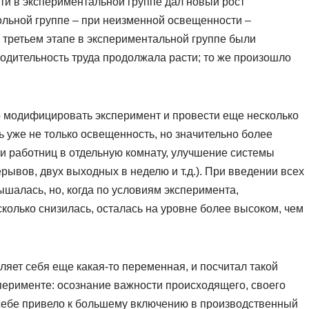
и в экспериментальной группе дал новый рост
рольной группе – при неизменной освещенности –
а третьем этапе в экспериментальной группе были
одительность труда продолжала расти; то же произошло
 модифицировать эксперимент и провести еще несколько
 уже не только освещенность, но значительно более
и работниц в отдельную комнату, улучшение системы
ывов, двух выходных в неделю и т.д.). При введении всех
шалась, но, когда по условиям эксперимента,
колько снизилась, осталась на уровне более высоком, чем
ляет себя еще какая-то переменная, и посчитал такой
перименте: осознание важности происходящего, своего
 себе привело к большему включению в производственный