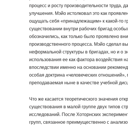
процесс и росту производительности труда, д
улучшения. Мэйо истолковал это как проявле
ощущать себя «принадлежащим» к какой-то гр
существовании внутри рабочих бригад особы
обозначились, как только было проявлено вни
производственного процесса. Мэйо сделал вы
неформальной структуры в бригадах, но и о з
использования ее как фактора воздействия н
впоследствии именно на основании рекоменд
особая доктрина «человеческих отношений»,
преподаваемая ныне в качестве учебной дисц
Что же касается теоретического значения отк
существования в малой группе двух типов ст
исследований. После Хоторнских эксперимен
групп, связанное преимущественно с анализо