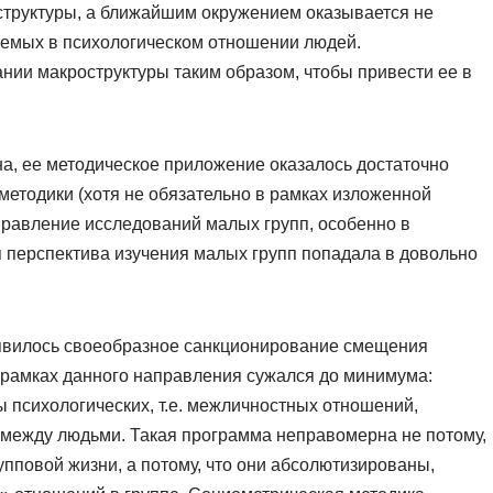
структуры, а ближайшим окружением оказывается не
лемых в психологическом отношении людей.
ании макроструктуры таким образом, чтобы привести ее в
а, ее методическое приложение оказалось достаточно
етодики (хотя не обязательно в рамках изложенной
правление исследований малых групп, особенно в
я перспектива изучения малых групп попадала в довольно
явилось своеобразное санкционирование смещения
 рамках данного направления сужался до минимума:
 психологических, т.е. межличностных отношений,
между людьми. Такая программа неправомерна не потому,
упповой жизни, а потому, что они абсолютизированы,