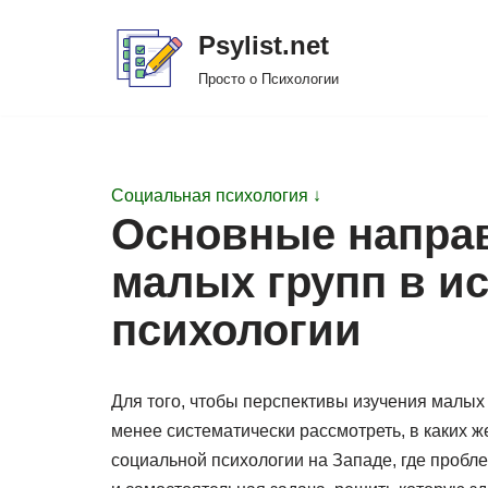
Psylist.net
Перейти
Просто о Психологии
к
содержимому
Социальная психология ↓
Основные напра
малых групп в и
психологии
Для того, чтобы перспективы изучения малых
менее систематически рассмотреть, в каких 
социальной психологии на Западе, где пробле