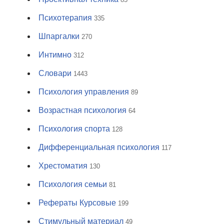
Психотерапия
335
Шпаргалки
270
Интимно
312
Словари
1443
Психология управления
89
Возрастная психология
64
Психология спорта
128
Дифференциальная психология
117
Хрестоматия
130
Психология семьи
81
Рефераты Курсовые
199
Стимульный материал
49