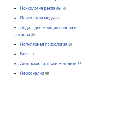
Психология рекламы
78
Психология моды
36
Леди – для женщин советы и
секреты
30
Популярная психология
29
Босс
31
Авторские статьи и методики
55
Персоналии
99