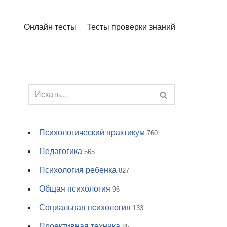
Онлайн тесты
Тесты проверки знаний
Психологический практикум
760
Педагогика
565
Психология ребенка
827
Общая психология
96
Социальная психология
133
Проективная техника
85