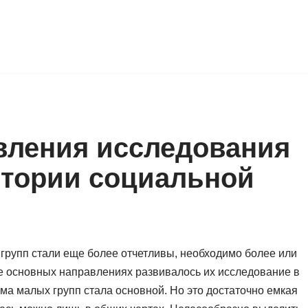
вления исследования
стории социальной
 групп стали еще более отчетливы, необходимо более или
же основных направлениях развивалось их исследование в
ма малых групп стала основной. Но это достаточно емкая