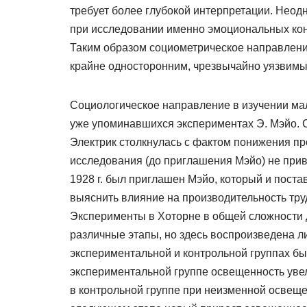
требует более глубокой интерпретации. Неодн
при исследовании именно эмоциональных конт
Таким образом социометрическое направлени
крайне односторонним, чрезвычайно уязвимы
Социологическое направление в изучении мал
уже упоминавшихся экспериментах Э. Мэйо. 
Электрик столкнулась с фактом понижения пр
исследования (до приглашения Мэйо) не прив
1928 г. был приглашен Мэйо, который и пост
выяснить влияние на производительность тру
Эксперименты в Хоторне в общей сложности дл
различные этапы, но здесь воспроизведена 
экспериментальной и контрольной группах бы
экспериментальной группе освещенность увел
в контрольной группе при неизменной освеще