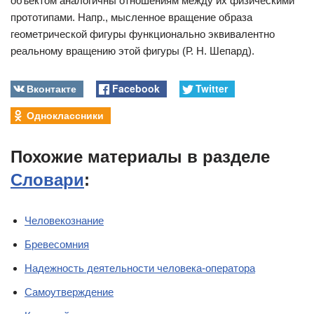
объектом аналогичны отношениям между их физическими
прототипами. Напр., мысленное вращение образа
геометрической фигуры функционально эквивалентно
реальному вращению этой фигуры (Р. Н. Шепард).
Вконтакте
Facebook
Twitter
Одноклассники
Похожие материалы в разделе
Словари
:
Человекознание
Бревесомния
Надежность деятельности человека-оператора
Самоутверждение