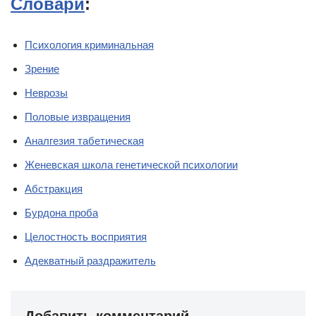
Словари
:
Психология криминальная
Зрение
Неврозы
Половые извращения
Аналгезия табетическая
Женевская школа генетической психологии
Абстракция
Бурдона проба
Целостность восприятия
Адекватный раздражитель