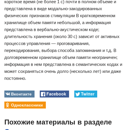
короткое время (не более 1 с) почти в полном объеме и
представлена в виде модально-закодированных
физических признаков стимуляции В кратковременном
хранилище объем памяти небольшой, а информация
представлена в вербально-акустическом коде;
длительность хранения (около 30 с) зависит от активных
процессов управления — проговаривания,
перекодирования, выбора способа запоминания и т.д. В
долговременном хранилище объем памяти неограничен;
информация в нем представлена в семантических кодах и
может сохраняться очень долго (несколько лет) или даже
постоянно.
Вконтакте
Facebook
Twitter
Одноклассники
Похожие материалы в разделе