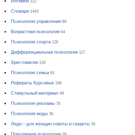
Интимно
312
Словари
1443
Психология управления
89
Возрастная психология
64
Психология спорта
128
Дифференциальная психология
117
Хрестоматия
130
Психология семьи
81
Рефераты Курсовые
199
Стимульный материал
49
Психология рекламы
78
Психология моды
36
Леди – для женщин советы и секреты
30
Популярная психология
29