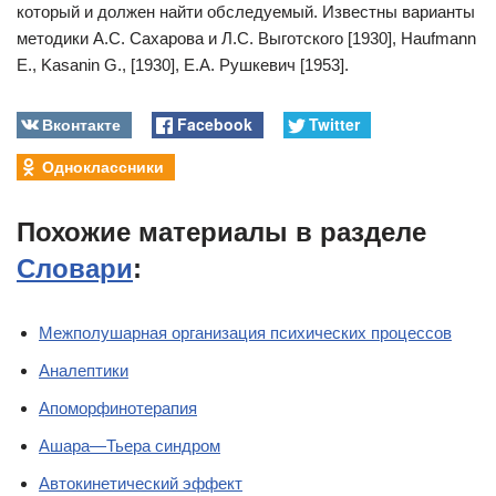
который и должен найти обследуемый. Известны варианты
методики А.С. Сахарова и Л.С. Выготского [1930], Haufmann
Е., Kasanin G., [1930], Е.А. Рушкевич [1953].
Вконтакте
Facebook
Twitter
Одноклассники
Похожие материалы в разделе
Словари
:
Межполушарная организация психических процессов
Аналептики
Апоморфинотерапия
Ашара—Тьера синдром
Автокинетический эффект