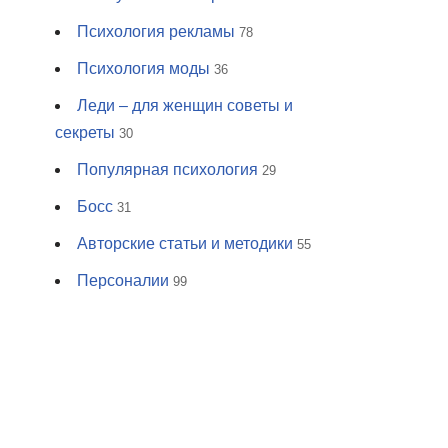
Психология рекламы
78
Психология моды
36
Леди – для женщин советы и
секреты
30
Популярная психология
29
Босс
31
Авторские статьи и методики
55
Персоналии
99