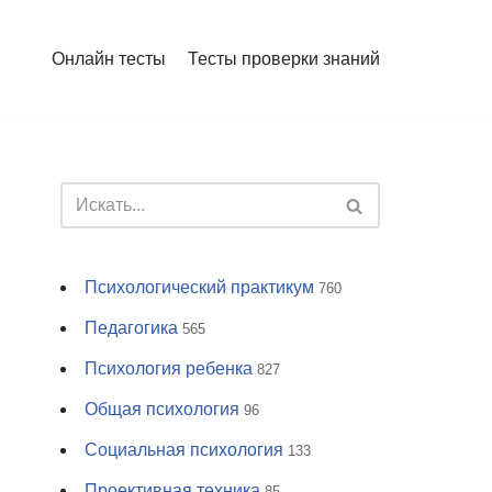
Онлайн тесты
Тесты проверки знаний
Психологический практикум
760
Педагогика
565
Психология ребенка
827
Общая психология
96
Социальная психология
133
Проективная техника
85