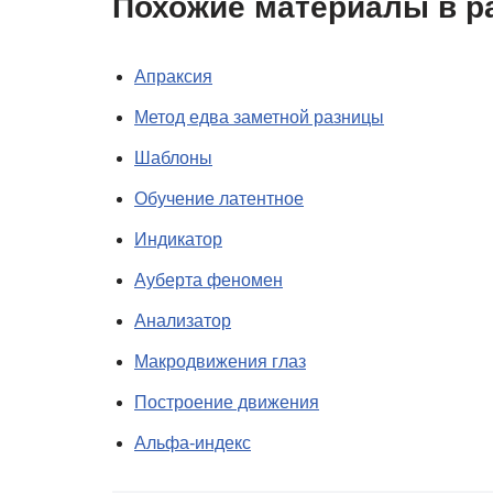
Похожие материалы в р
Апраксия
Метод едва заметной разницы
Шаблоны
Обучение латентное
Индикатор
Ауберта феномен
Анализатор
Макродвижения глаз
Построение движения
Альфа-индекс