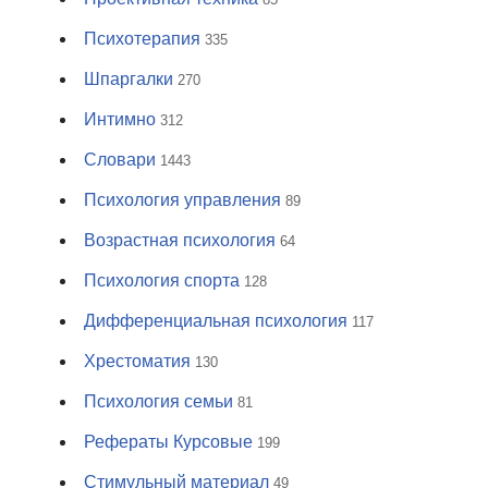
Психотерапия
335
Шпаргалки
270
Интимно
312
Словари
1443
Психология управления
89
Возрастная психология
64
Психология спорта
128
Дифференциальная психология
117
Хрестоматия
130
Психология семьи
81
Рефераты Курсовые
199
Стимульный материал
49