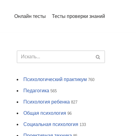
Онлайн тесты
Тесты проверки знаний
Психологический практикум
760
Педагогика
565
Психология ребенка
827
Общая психология
96
Социальная психология
133
Проективная техника
85