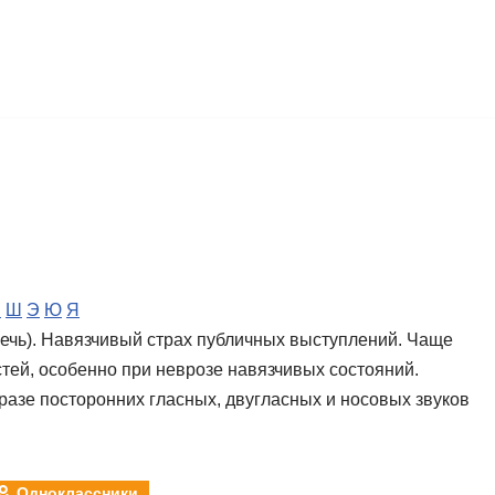
Ч
Ш
Э
Ю
Я
 речь). Навязчивый страх публичных выступлений. Чаще
стей, особенно при неврозе навязчивых состояний.
азе посторонних гласных, двугласных и носовых звуков
Одноклассники