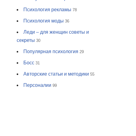
Психология рекламы
78
Психология моды
36
Леди – для женщин советы и
секреты
30
Популярная психология
29
Босс
31
Авторские статьи и методики
55
Персоналии
99