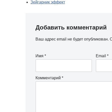
Зейгарник эффект
Добавить комментарий
Ваш адрес email не будет опубликован.
О
Имя
*
Email
*
Комментарий
*