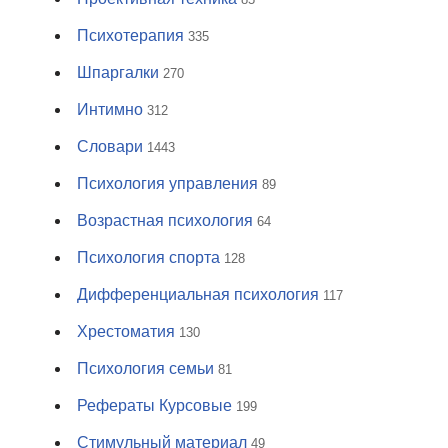
Психотерапия
335
Шпаргалки
270
Интимно
312
Словари
1443
Психология управления
89
Возрастная психология
64
Психология спорта
128
Дифференциальная психология
117
Хрестоматия
130
Психология семьи
81
Рефераты Курсовые
199
Стимульный материал
49